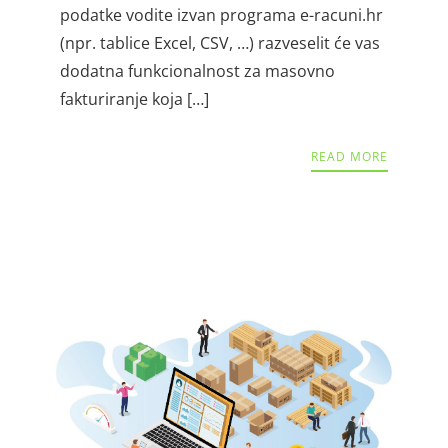
podatke vodite izvan programa e-racuni.hr
(npr. tablice Excel, CSV, …) razveselit će vas
dodatna funkcionalnost za masovno
fakturiranje koja […]
READ MORE