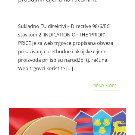
Sukladno EU direktivi – Directive 98/6/EC
stavkom 2. INDICATION OF THE ‘PRIOR’
PRICE je za web trgovce propisana obveza
prikazivanja prethodne i akcijske cijene
proizvoda pri ispisu narudžbi tj. računa.
Web trgovci koristite […]
READ MORE