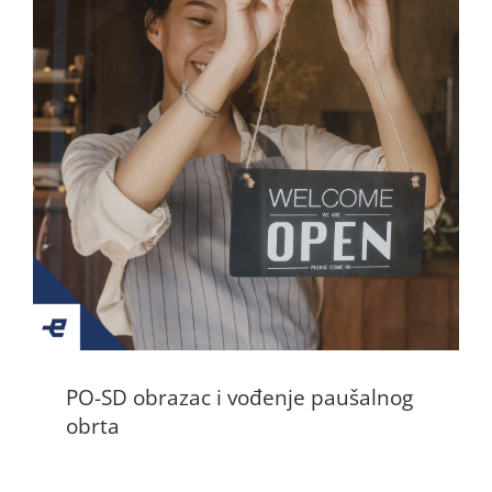
PO-SD obrazac i vođenje paušalnog
obrta