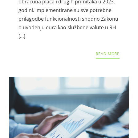
obračuna plaća i drugih primitaka u 2023.
godini. Implementirane su sve potrebne
prilagodbe funkcionalnosti shodno Zakonu
o uvođenju eura kao službene valute u RH
[…]
READ MORE