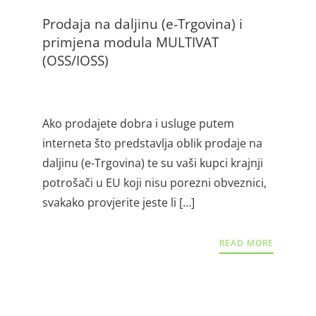
Prodaja na daljinu (e-Trgovina) i
primjena modula MULTIVAT
(OSS/IOSS)
Ako prodajete dobra i usluge putem
interneta što predstavlja oblik prodaje na
daljinu (e-Trgovina) te su vaši kupci krajnji
potrošači u EU koji nisu porezni obveznici,
svakako provjerite jeste li […]
READ MORE