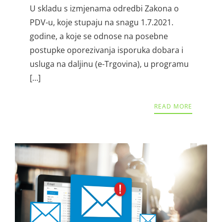
U skladu s izmjenama odredbi Zakona o
PDV-u, koje stupaju na snagu 1.7.2021.
godine, a koje se odnose na posebne
postupke oporezivanja isporuka dobara i
usluga na daljinu (e-Trgovina), u programu
[…]
READ MORE