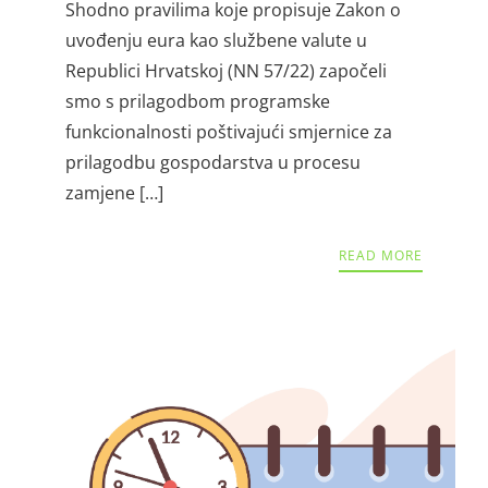
Shodno pravilima koje propisuje Zakon o
uvođenju eura kao službene valute u
Republici Hrvatskoj (NN 57/22) započeli
smo s prilagodbom programske
funkcionalnosti poštivajući smjernice za
prilagodbu gospodarstva u procesu
zamjene […]
READ MORE