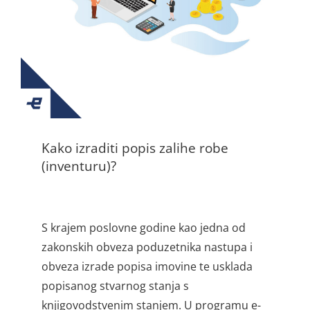
Kako izraditi popis zalihe robe
(inventuru)?
S krajem poslovne godine kao jedna od
zakonskih obveza poduzetnika nastupa i
obveza izrade popisa imovine te usklada
popisanog stvarnog stanja s
knjigovodstvenim stanjem. U programu e-