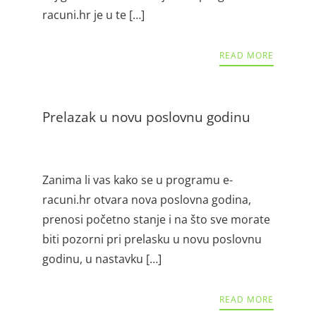
racuni.hr je u te […]
READ MORE
Prelazak u novu poslovnu godinu
Zanima li vas kako se u programu e-
racuni.hr otvara nova poslovna godina,
prenosi početno stanje i na što sve morate
biti pozorni pri prelasku u novu poslovnu
godinu, u nastavku […]
READ MORE