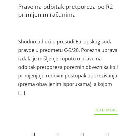
Pravo na odbitak pretporeza po R2
primljenim računima
Shodno odluci u presudi Europskog suda
pravde u predmetu C-9/20, Porezna uprava
izdala je mišljenje i uputu o pravu na
odbitak pretporeza poreznih obveznika koji
primjenjuju redovni postupak oporezivanja
(prema obavljenim isporukama), a kojom
[…]
READ MORE