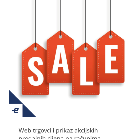
Web trgovci i prikaz akcijskih
prodajnih cijena na računima