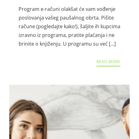
Program e-računi olakšat će vam vođenje
poslovanja vašeg paušalnog obrta. Pišite
račune (pogledajte kako!), šaljite ih kupcima
izravno iz programa, pratite plaćanja i ne
brinite o knjiženju. U programu su već […]
READ MORE