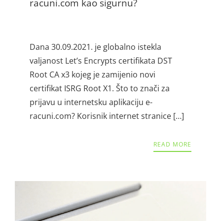
racuni.com kao sigurnu?
Dana 30.09.2021. je globalno istekla
valjanost Let’s Encrypts certifikata DST
Root CA x3 kojeg je zamijenio novi
certifikat ISRG Root X1. Što to znači za
prijavu u internetsku aplikaciju e-
racuni.com? Korisnik internet stranice […]
READ MORE