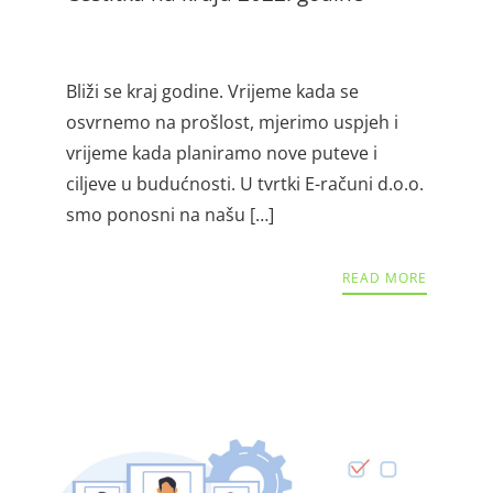
Bliži se kraj godine. Vrijeme kada se
osvrnemo na prošlost, mjerimo uspjeh i
vrijeme kada planiramo nove puteve i
ciljeve u budućnosti. U tvrtki E-računi d.o.o.
smo ponosni na našu […]
READ MORE