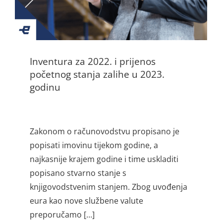
Inventura za 2022. i prijenos
početnog stanja zalihe u 2023.
godinu
Zakonom o računovodstvu propisano je
popisati imovinu tijekom godine, a
najkasnije krajem godine i time uskladiti
popisano stvarno stanje s
knjigovodstvenim stanjem. Zbog uvođenja
eura kao nove službene valute
preporučamo […]