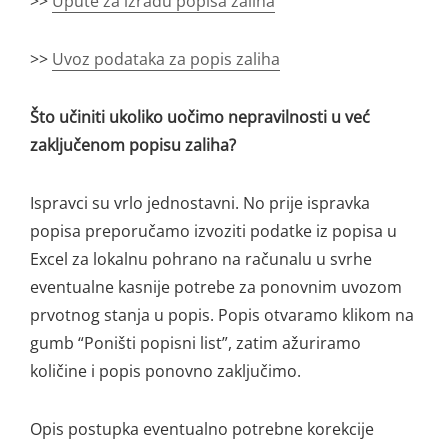
>>
Upute za izradu popisa zaliha
>>
Uvoz podataka za popis zaliha
Što učiniti ukoliko uočimo nepravilnosti u već
zaključenom popisu zaliha?
Ispravci su vrlo jednostavni. No prije ispravka
popisa preporučamo izvoziti podatke iz popisa u
Excel za lokalnu pohrano na računalu u svrhe
eventualne kasnije potrebe za ponovnim uvozom
prvotnog stanja u popis. Popis otvaramo klikom na
gumb “Poništi popisni list”, zatim ažuriramo
količine i popis ponovno zaključimo.
Opis postupka eventualno potrebne korekcije