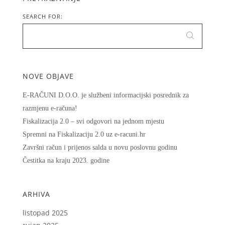
SEARCH FOR:
NOVE OBJAVE
E-RAČUNI D.O.O. je službeni informacijski posrednik za
razmjenu e-računa!
Fiskalizacija 2.0 – svi odgovori na jednom mjestu
Spremni na Fiskalizaciju 2.0 uz e-racuni.hr
Završni račun i prijenos salda u novu poslovnu godinu
Čestitka na kraju 2023. godine
ARHIVA
listopad 2025