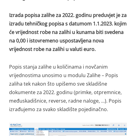
Izrada popisa zalihe za 2022. godinu preduvjet je za
izradu tehničkog popisa s datumom 1.1.2023. kojim
će vrijednost robe na zalihi u kunama biti svedena
na 0,00 i istovremeno uspostavljena nova
vrijednost robe na zalihi u valuti euro.
Popis stanja zalihe u količinama i novčanim
vrijednostima unosimo u modulu Zalihe – Popis
zaliha tek nakon što upišemo sve skladišne
dokumente za 2022. godinu (primke, otpremnice,
međuskadišnice, reverse, radne naloge, …). Popis
izrađujemo za svako skladište pojedinačno.