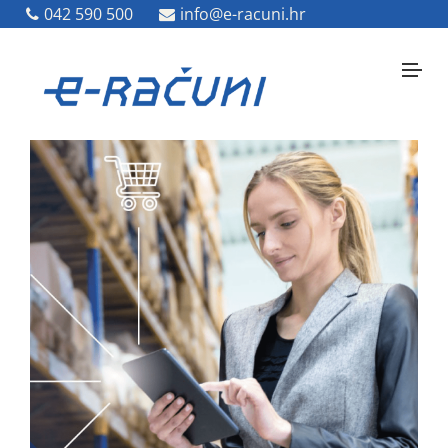
042 590 500
042 590 500
info@e-racuni.hr
info@e-racuni.hr