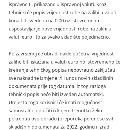
ispravne tj. prikazane u ispravnoj valuti. Kroz
tehnički će popis vrijednost robe na zalihi u valuti
kuna biti svedena na 0,00 uz istovremeno
uspostavljanje nove vrijednosti robe na zalihi u
valuti euro i to za svako skladište pojedinačno.
Po završenoj će obradi dakle početna vrijednost
zalihe biti iskazana u valuti euro no istovremeno će
kreiranje tehničkog popisa nepovratno zaključati
sve naknadne izmjene i/ili unos novih skladišnih
dokumenata prije tog datuma. Iz tog razloga
tehnički popis neće biti izveden automatski.
Umjesto toga korisnici će imati mogućnost
samostalno odlučiti u kojem trenutku želite
pokrenuti ovu obradu (preporuka po unosu svih
skladišnih dokumenata za 2022. godinu i izradi