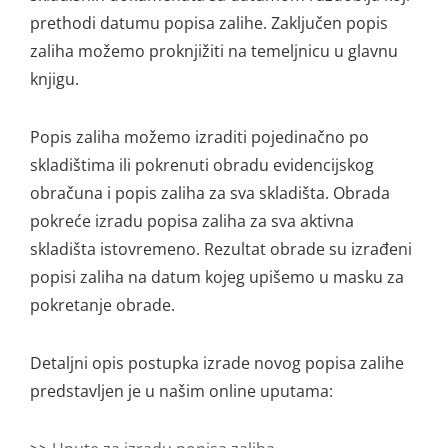
prethodi datumu popisa zalihe. Zaključen popis
zaliha možemo proknjižiti na temeljnicu u glavnu
knjigu.
Popis zaliha možemo izraditi pojedinačno po
skladištima ili pokrenuti obradu evidencijskog
obračuna i popis zaliha za sva skladišta. Obrada
pokreće izradu popisa zaliha za sva aktivna
skladišta istovremeno. Rezultat obrade su izrađeni
popisi zaliha na datum kojeg upišemo u masku za
pokretanje obrade.
Detaljni opis postupka izrade novog popisa zalihe
predstavljen je u našim online uputama: