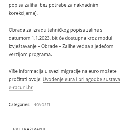
popisa zaliha, bez potrebe za naknadnim
korekcijama).
Obrada za izradu tehničkog popisa zalihe s
datumom 1.1.2023. bit će dostupna kroz modul
Izvještavanje – Obrade – Zalihe već sa sljedećom
verzijom programa.
Više informacija u svezi migracije na euro možete
pročitati ovdje:
Uvođenje eura i prilagodbe sustava
e-racuni.hr
Categories:
NOVOSTI
PRETRAŽIVANJE