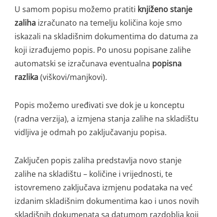
U samom popisu možemo pratiti
knjiženo stanje
zaliha
izračunato na temelju količina koje smo
iskazali na skladišnim dokumentima do datuma za
koji izrađujemo popis. Po unosu popisane zalihe
automatski se izračunava eventualna
popisna
razlika
(viškovi/manjkovi).
Popis možemo uređivati sve dok je u konceptu
(radna verzija), a izmjena stanja zalihe na skladištu
vidljiva je odmah po zaključavanju popisa.
Zaključen popis zaliha predstavlja novo stanje
zalihe na skladištu – količine i vrijednosti, te
istovremeno zaključava izmjenu podataka na već
izdanim skladišnim dokumentima kao i unos novih
skladišnih dokumenata sa datumom razdoblja koji