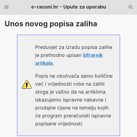
e-racuni.hr - Upute za uporabu
Unos novog popisa zaliha
Preduvjet za izradu popisa zalihe
je prethodno upisan
šifrarnik
artikala
.
Popis ne obuhvaća samo količine
već i vrijednosti robe na zalihi
stoga je važno da na artiklima
iskazujemo ispravne nabavne i
prodajne cijene na temelju kojih
će program preračunati ispravne
popisane vrijednosti.