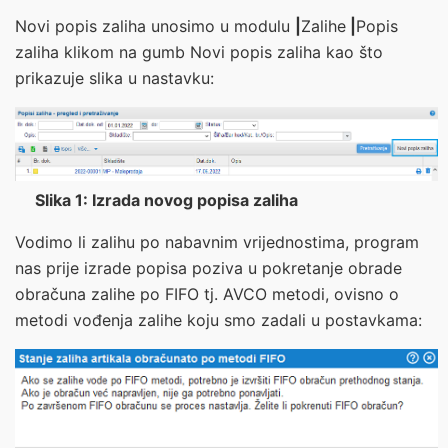
Novi popis zaliha unosimo u modulu
|
Zalihe
|
Popis
zaliha
klikom na gumb
Novi popis zaliha
kao što
prikazuje slika u nastavku:
Slika 1: Izrada novog popisa zaliha
Vodimo li zalihu po nabavnim vrijednostima, program
nas prije izrade popisa poziva u pokretanje obrade
obračuna zalihe po FIFO tj. AVCO metodi, ovisno o
metodi vođenja zalihe koju smo zadali u postavkama: