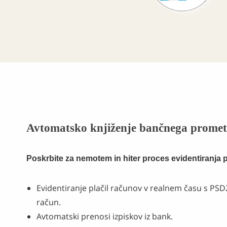
Avtomatsko knjiženje bančnega prome
Poskrbite za nemotem in hiter proces evidentiranja pl
Evidentiranje plačil računov v realnem času s PS
račun.
Avtomatski prenosi izpiskov iz bank.