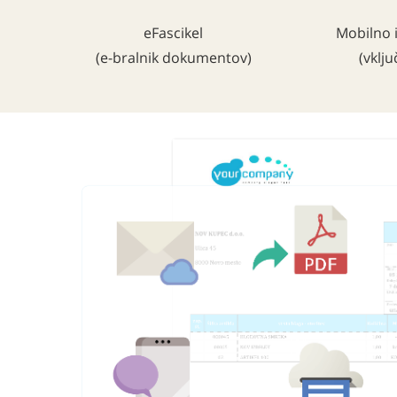
eFascikel
Mobilno i
(e-bralnik dokumentov)
(vklj