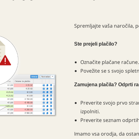
Spremljajte vaša naročila, 
Ste prejeli plačilo?
Označite plačane račune.
Povežite se s svojo sple
Zamujena plačila? Odprti r
Preverite svojo prvo stra
izpolniti.
Preverite seznam odprtih
Imamo vsa orodja, da osta