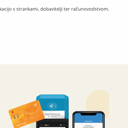
acijo s strankami, dobavitelji ter računovodstvom.