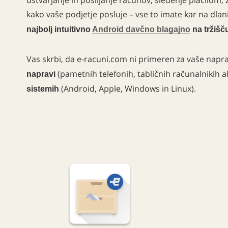
kako vaše podjetje posluje – vse to imate kar na dlani
najbolj intuitivno
Android davčno blagajno
na tržišč
Vas skrbi, da e-racuni.com ni primeren za vaše napr
(pametnih telefonih, tabličnih računalnikih a
napravi
(Android, Apple, Windows in Linux).
sistemih