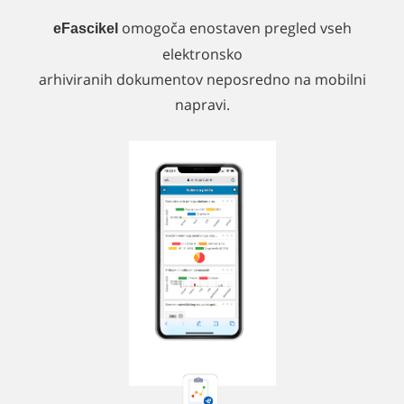
omogoča enostaven pregled vseh
eFascikel
elektronsko
arhiviranih dokumentov neposredno na mobilni
napravi.