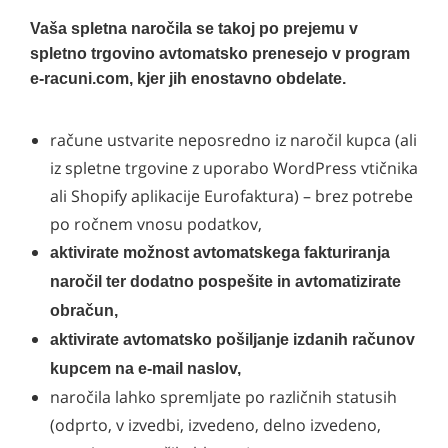
Vaša spletna naročila se takoj po prejemu v
spletno trgovino avtomatsko prenesejo v program
e-racuni.com, kjer jih enostavno obdelate.
račune ustvarite neposredno iz naročil kupca (ali
iz spletne trgovine z uporabo WordPress vtičnika
ali Shopify aplikacije Eurofaktura) – brez potrebe
po ročnem vnosu podatkov,
aktivirate možnost avtomatskega fakturiranja
naročil ter dodatno pospešite in avtomatizirate
obračun,
aktivirate avtomatsko pošiljanje izdanih računov
kupcem na e-mail naslov,
naročila lahko spremljate po različnih statusih
(odprto, v izvedbi, izvedeno, delno izvedeno,