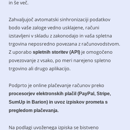
in še več.
Zahvaljujoč avtomatski sinhronizaciji podatkov
bodo vaše zaloge vedno usklajene, računi
izstavljeni v skladu z zakonodajo in vaša spletna
trgovina neposredno povezana z računovodstvom.
Z uporabo
je omogočeno
spletnih storitev (API)
povezovanje z vsako, po meri narejeno spletno
trgovino ali drugo aplikacijo.
Podprto je online plačevanje računov preko
procesorjev elektronskih plačil (PayPal, Stripe,
SumUp in Barion) in uvoz izpiskov prometa s
pregledom plačevanja.
Na podlagi uvoženega izpiska se bistveno