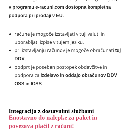
v programu e-racuni.com dostopna kompletna
podpora pri prodaji v EU.
račune je mogoče izstavljati v tuji valuti in
uporabljati izpise v tujem jeziku,
pri izstavljanju računov je mogoče obračunati
tuj
,
DDV
podprt je poseben postopek obdavčitve in
podpora za
izdelavo in oddajo obračunov DDV
OSS in IOSS.
Integracija z dostavnimi službami
Enostavno do nalepke za paket in
povezava plačil z računi!