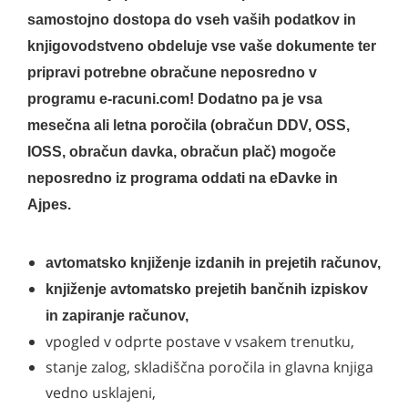
samostojno dostopa do vseh vaših podatkov in
knjigovodstveno obdeluje vse vaše dokumente ter
pripravi potrebne obračune neposredno v
programu e-racuni.com! Dodatno pa je vsa
mesečna ali letna poročila (obračun DDV, OSS,
IOSS, obračun davka, obračun plač) mogoče
neposredno iz programa oddati na eDavke in
Ajpes.
avtomatsko knjiženje izdanih in prejetih računov,
knjiženje avtomatsko prejetih bančnih izpiskov
in zapiranje računov,
vpogled v odprte postave v vsakem trenutku,
stanje zalog, skladiščna poročila in glavna knjiga
vedno usklajeni,