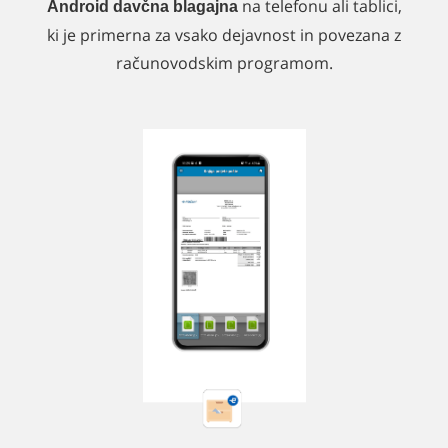
na telefonu ali tablici,
Android davčna blagajna
ki je primerna za vsako dejavnost in povezana z
računovodskim programom.