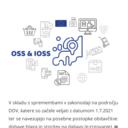
V skladu s spremembami v zakonodaji na področju
DDV, katere so začele veljati z datumom 1.7.2021
ter se navezujejo na posebne postopke obdavčitve
dobave blaga in storitev na daljavo (e-trgovanje),
je