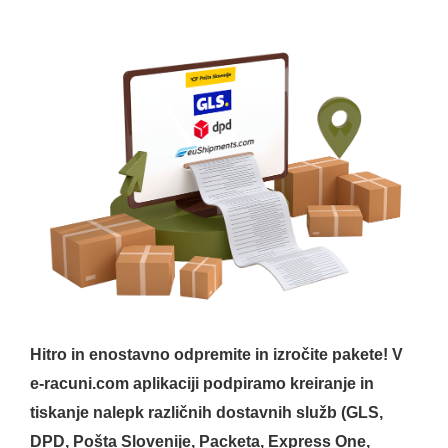
Hitro in enostavno odpremite in izročite pakete! V
e-racuni.com aplikaciji podpiramo kreiranje in
tiskanje nalepk različnih dostavnih služb (GLS,
DPD, Pošta Slovenije, Packeta, Express One,