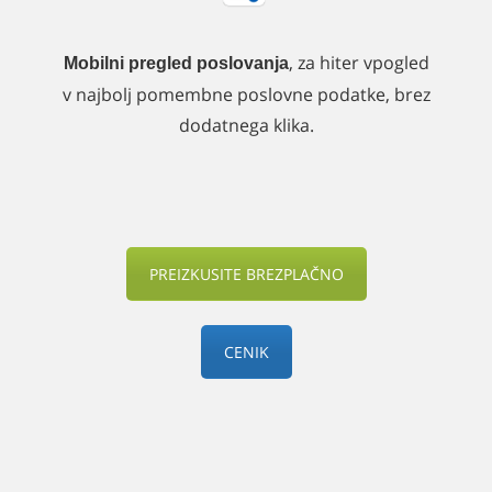
, za hiter vpogled
Mobilni pregled poslovanja
v najbolj pomembne poslovne podatke, brez
dodatnega klika.
PREIZKUSITE BREZPLAČNO
CENIK