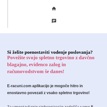
Si želite poenostaviti vodenje poslovanja?
Povežite svojo spletno trgovino z davčno
blagajno, evidenco zalog in
računovodstvom še danes!
E-racuni.com aplikacijo je mogoče hitro in
enostavno povezati z vsako spletno trgovino!
Za vzpostavljanje sinhronizacije zadošča samo
5