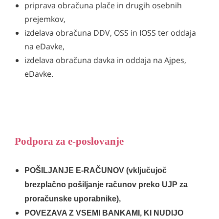
priprava obračuna plače in drugih osebnih
prejemkov,
izdelava obračuna DDV, OSS in IOSS ter oddaja
na eDavke,
izdelava obračuna davka in oddaja na Ajpes,
eDavke.
Podpora za e-poslovanje
POŠILJANJE E-RAČUNOV (vključujoč
brezplačno pošiljanje računov preko UJP za
proračunske uporabnike),
POVEZAVA Z VSEMI BANKAMI, KI NUDIJO