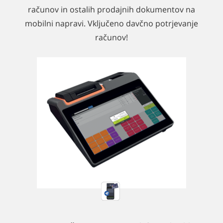
računov in ostalih prodajnih dokumentov na
mobilni napravi. Vključeno davčno potrjevanje
računov!