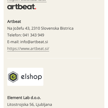
Artbeat
Na Jožefu 43, 2310 Slovenska Bistrica
Telefon: 041 343 949
E-mail: info@artbeat.si
https://www.artbeat.si/
Element Lab d.o.o.
Litostrojska 56, Ljubljana