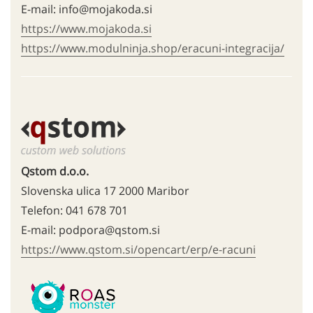
E-mail: info@mojakoda.si
https://www.mojakoda.si
https://www.modulninja.shop/eracuni-integracija/
Qstom d.o.o.
Slovenska ulica 17 2000 Maribor
Telefon: 041 678 701
E-mail: podpora@qstom.si
https://www.qstom.si/opencart/erp/e-racuni