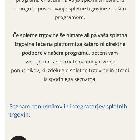
omogoča povezovanje spletne trgovine z našim
programom.
Če spletne trgovine še nimate ali pa vaša spletna
trgovina teče na platformi za katero ni direktne
podpore v našem programu,
potem vam
svetujemo, se obrnete na enega izmed
ponudnikov, ki izdelujejo spletne trgovine in strani
iz spodnjega seznama.
Seznam ponudnikov in integratorjev spletnih
trgovin: