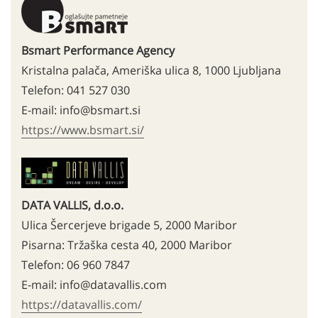
Bsmart Performance Agency
Kristalna palača, Ameriška ulica 8, 1000 Ljubljana
Telefon: 041 527 030
E-mail: info@bsmart.si
https://www.bsmart.si/
DATA VALLIS, d.o.o.
Ulica Šercerjeve brigade 5, 2000 Maribor
Pisarna: Tržaška cesta 40, 2000 Maribor
Telefon: 06 960 7847
E-mail: info@datavallis.com
https://datavallis.com/