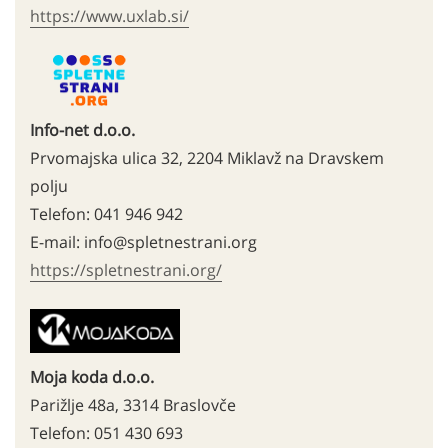
https://www.uxlab.si/
Info-net d.o.o.
Prvomajska ulica 32, 2204 Miklavž na Dravskem
polju
Telefon: 041 946 942
E-mail: info@spletnestrani.org
https://spletnestrani.org/
Moja koda d.o.o.
Parižlje 48a, 3314 Braslovče
Telefon: 051 430 693