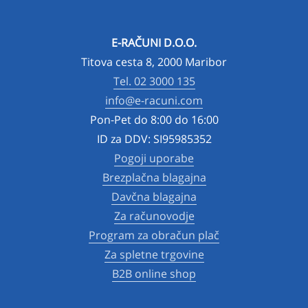
E-RAČUNI D.O.O.
Titova cesta 8, 2000 Maribor
Tel. 02 3000 135
info@e-racuni.com
Pon-Pet do 8:00 do 16:00
ID za DDV: SI95985352
Pogoji uporabe
Brezplačna blagajna
Davčna blagajna
Za računovodje
Program za obračun plač
Za spletne trgovine
B2B online shop