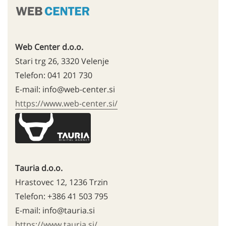
Web Center d.o.o.
Stari trg 26, 3320 Velenje
Telefon: 041 201 730
E-mail: info@web-center.si
https://www.web-center.si/
Tauria d.o.o.
Hrastovec 12, 1236 Trzin
Telefon: +386 41 503 795
E-mail: info@tauria.si
https://www.tauria.si/