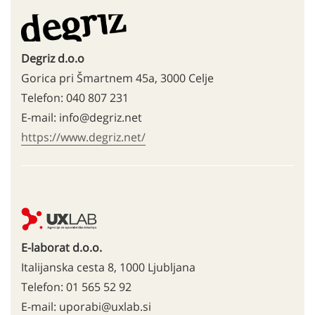
Degriz d.o.o
Gorica pri Šmartnem 45a, 3000 Celje
Telefon: 040 807 231
E-mail: info@degriz.net
https://www.degriz.net/
E-laborat d.o.o.
Italijanska cesta 8, 1000 Ljubljana
Telefon: 01 565 52 92
E-mail: uporabi@uxlab.si