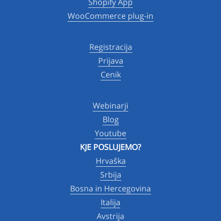
Shopify App
WooCommerce plug-in
Registracija
Prijava
Cenik
Webinarji
Blog
Youtube
KJE POSLUJEMO?
Hrvaška
Srbija
Bosna in Hercegovina
Italija
Avstrija