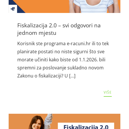
Fiskalizacija 2.0 – svi odgovori na
jednom mjestu
Korisnik ste programa e-racuni.hr ili to tek
planirate postati no niste sigurni što sve
morate učiniti kako biste od 1.1.2026. bili
spremni za poslovanje sukladno novom
Zakonu o fiskalizaciji? U […]
VIŠE