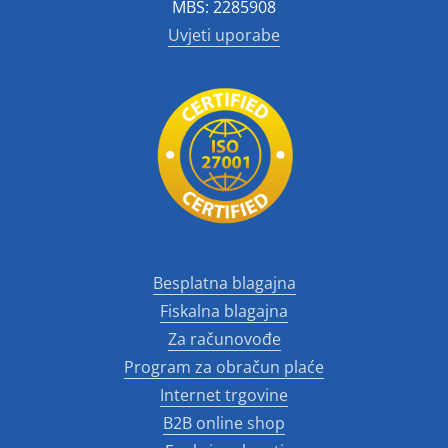
MBS: 2285908
Uvjeti uporabe
Besplatna blagajna
Fiskalna blagajna
Za računovođe
Program za obračun plaće
Internet trgovine
B2B online shop