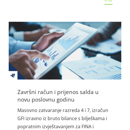
VIŠE
Završni račun i prijenos salda u
novu poslovnu godinu
Masovno zatvaranje razreda 4 i 7, izračun
GFI izravno iz bruto bilance s bilješkama i
popratnim izvještavanjem za FINA i