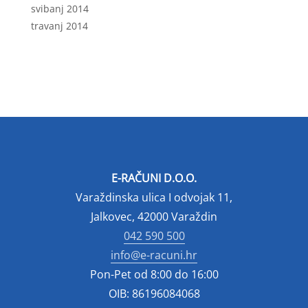
svibanj 2014
travanj 2014
E-RAČUNI D.O.O.
Varaždinska ulica I odvojak 11,
Jalkovec, 42000 Varaždin
042 590 500
info@e-racuni.hr
Pon-Pet od 8:00 do 16:00
OIB: 86196084068