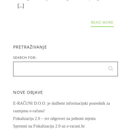
[…]
READ MORE
PRETRAŽIVANJE
SEARCH FOR:
NOVE OBJAVE
E-RAČUNI D.O.O. je službeni informacijski posrednik za
razmjenu e-računa!
Fiskalizacija 2.0 – svi odgovori na jednom mjestu
Spremni na Fiskalizaciju 2.0 uz e-racuni.hr