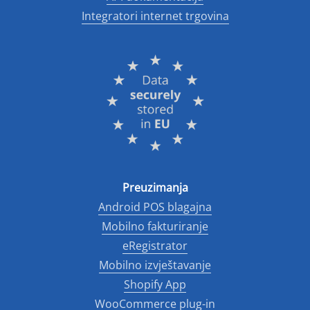
Integratori internet trgovina
Preuzimanja
Android POS blagajna
Mobilno fakturiranje
eRegistrator
Mobilno izvještavanje
Shopify App
WooCommerce plug-in