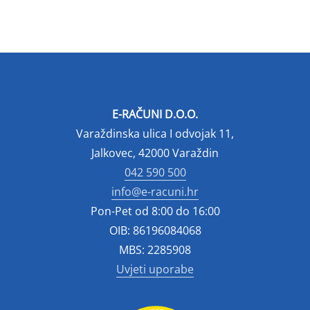
E-RAČUNI D.O.O.
Varaždinska ulica I odvojak 11,
Jalkovec, 42000 Varaždin
042 590 500
info@e-racuni.hr
Pon-Pet od 8:00 do 16:00
OIB: 86196084068
MBS: 2285908
Uvjeti uporabe