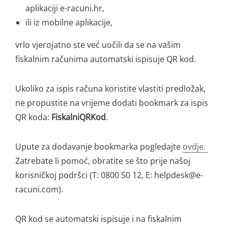
aplikaciji e-racuni.hr,
ili iz mobilne aplikacije,
vrlo vjerojatno ste već uočili da se na vašim
fiskalnim računima automatski ispisuje QR kod.
Ukoliko za ispis računa koristite vlastiti predložak,
ne propustite na vrijeme dodati bookmark za ispis
QR koda:
FiskalniQRKod
.
Upute za dodavanje bookmarka pogledajte
ovdje.
Zatrebate li pomoć, obratite se što prije našoj
korisničkoj podršci (T: 0800 50 12, E: helpdesk@e-
racuni.com).
QR kod se automatski ispisuje i na fiskalnim