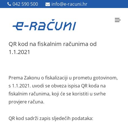
042 590 500
042 590 500
info@e-racuni.hr
info@e-racuni.hr
QR kod na fiskalnim računima od
1.1.2021
Prema Zakonu o fiskalizaciji u prometu gotovinom,
s 1.1.2021. uvodi se obveza ispisa QR koda na
fiskalnim računima, koji će se koristiti u svrhe
provjere računa.
QR kod sadrži zapis sljedećih podataka: