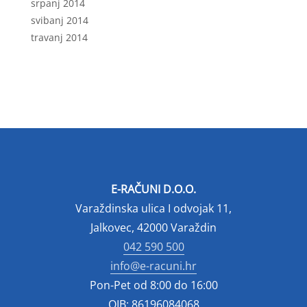
srpanj 2014
svibanj 2014
travanj 2014
E-RAČUNI D.O.O.
Varaždinska ulica I odvojak 11,
Jalkovec, 42000 Varaždin
042 590 500
info@e-racuni.hr
Pon-Pet od 8:00 do 16:00
OIB: 86196084068