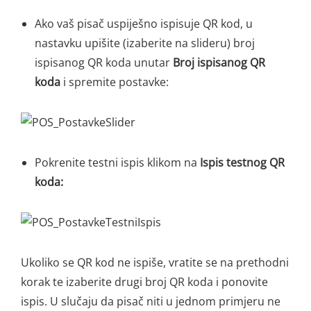
Ako vaš pisač uspiješno ispisuje QR kod, u
nastavku upišite (izaberite na slideru) broj
ispisanog QR koda unutar
Broj ispisanog QR
koda
i spremite postavke:
Pokrenite testni ispis klikom na
Ispis testnog QR
koda:
Ukoliko se QR kod ne ispiše, vratite se na prethodni
korak te izaberite drugi broj QR koda i ponovite
ispis. U slučaju da pisač niti u jednom primjeru ne