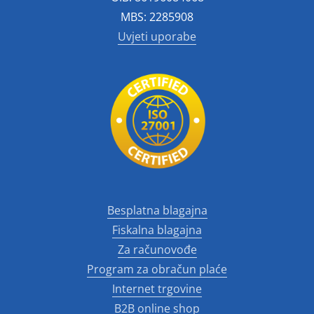
MBS: 2285908
Uvjeti uporabe
Besplatna blagajna
Fiskalna blagajna
Za računovođe
Program za obračun plaće
Internet trgovine
B2B online shop