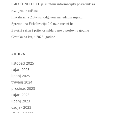
E-RAČUNI D.O.O. je službeni informacijski posrednik za
razmjenu e-računa!
Fiskalizacija 2.0 – svi odgovori na jednom mjestu
Spremni na Fiskalizaciju 2.0 uz e-racuni.hr
Završni račun i prijenos salda u novu poslovnu godinu
Čestitka na kraju 2023. godine
ARHIVA
listopad 2025
rujan 2025
lipanj 2025
travanj 2024
prosinac 2023
rujan 2023
lipanj 2023
ožujak 2023