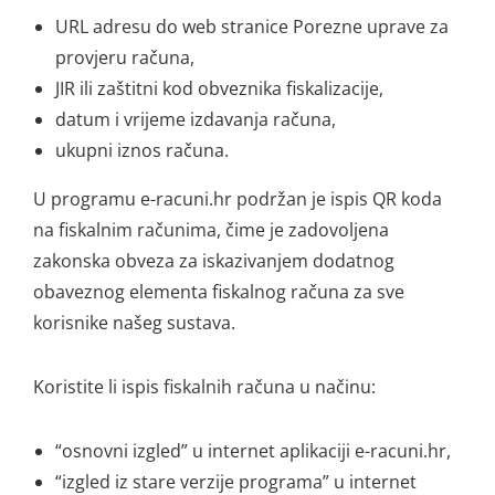
URL adresu do web stranice Porezne uprave za
provjeru računa,
JIR ili zaštitni kod obveznika fiskalizacije,
datum i vrijeme izdavanja računa,
ukupni iznos računa.
U programu e-racuni.hr podržan je ispis QR koda
na fiskalnim računima, čime je zadovoljena
zakonska obveza za iskazivanjem dodatnog
obaveznog elementa fiskalnog računa za sve
korisnike našeg sustava.
Koristite li ispis fiskalnih računa u načinu:
“osnovni izgled” u internet aplikaciji e-racuni.hr,
“izgled iz stare verzije programa” u internet