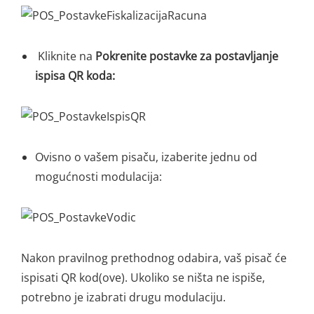
Kliknite na
Pokrenite postavke za postavljanje
ispisa QR koda:
Ovisno o vašem pisaču, izaberite jednu od
mogućnosti modulacija:
Nakon
pravilnog
prethodnog odabira, vaš pisač će
ispisati QR
kod(ove)
. U
koliko se ništa ne ispiše,
potrebno je izabrati drugu modulaciju.