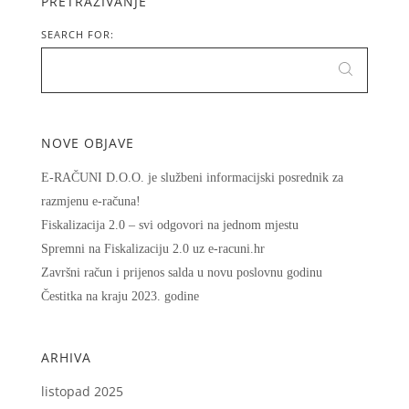
PRETRAŽIVANJE
SEARCH FOR:
NOVE OBJAVE
E-RAČUNI D.O.O. je službeni informacijski posrednik za
razmjenu e-računa!
Fiskalizacija 2.0 – svi odgovori na jednom mjestu
Spremni na Fiskalizaciju 2.0 uz e-racuni.hr
Završni račun i prijenos salda u novu poslovnu godinu
Čestitka na kraju 2023. godine
ARHIVA
listopad 2025