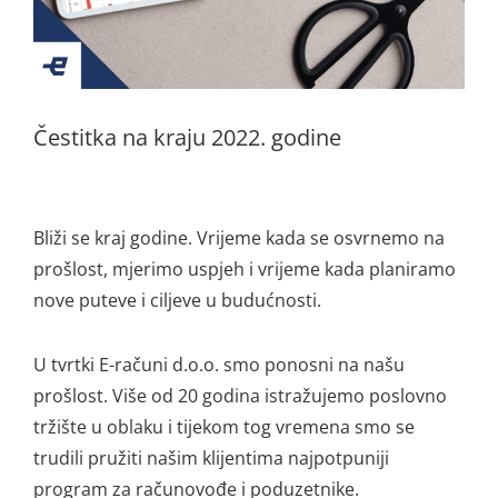
Čestitka na kraju 2022. godine
Bliži se kraj godine. Vrijeme kada se osvrnemo na
prošlost, mjerimo uspjeh i vrijeme kada planiramo
nove puteve i ciljeve u budućnosti.
U tvrtki E-računi d.o.o. smo ponosni na našu
prošlost. Više od 20 godina istražujemo poslovno
tržište u oblaku i tijekom tog vremena smo se
trudili pružiti našim klijentima najpotpuniji
program za računovođe i poduzetnike.