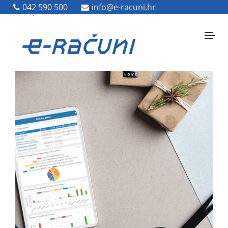
042 590 500
042 590 500
info@e-racuni.hr
info@e-racuni.hr