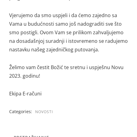
Vjerujemo da smo uspjeli i da ćemo zajedno sa
Vama u budućnosti samo još nadograditi sve što
smo postigli. Ovom Vam se prilikom zahvaljujemo
na dosadašnjoj suradnji i istovremeno se radujemo
nastavku našeg zajedničkog putovanja.
Želimo vam čestit Božić te sretnu i uspješnu Novu
2023. godinu!
Ekipa E-računi
Categories:
NOVOSTI