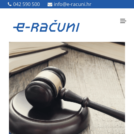
042 590 500
042 590 500
info@e-racuni.hr
info@e-racuni.hr