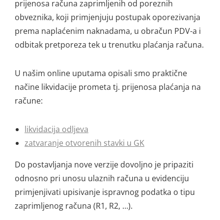
prijenosa računa zaprimljenih od poreznih
obveznika, koji primjenjuju postupak oporezivanja
prema naplaćenim naknadama, u obračun PDV-a i
odbitak pretporeza tek u trenutku plaćanja računa.
U našim online uputama opisali smo praktične
načine likvidacije prometa tj. prijenosa plaćanja na
račune:
likvidacija odljeva
zatvaranje otvorenih stavki u GK
Do postavljanja nove verzije dovoljno je pripaziti
odnosno pri unosu ulaznih računa u evidenciju
primjenjivati upisivanje ispravnog podatka o tipu
zaprimljenog računa (R1, R2, …).