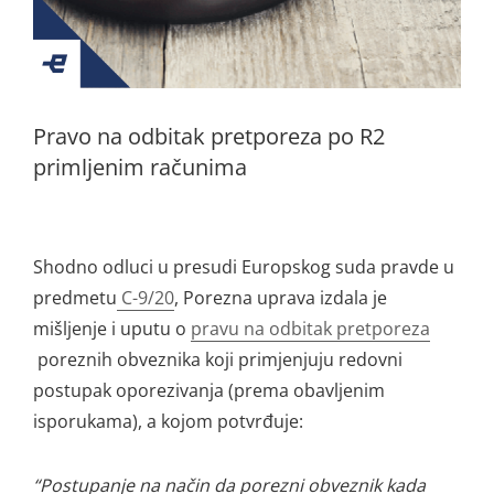
Pravo na odbitak pretporeza po R2
primljenim računima
Shodno odluci u presudi Europskog suda pravde u
predmetu
C-9/20
, Porezna uprava izdala je
mišljenje i uputu o
pravu na odbitak pretporeza
poreznih obveznika koji primjenjuju redovni
postupak oporezivanja (prema obavljenim
isporukama), a
kojom potvrđuje:
“Postupanje na način da porezni obveznik kada