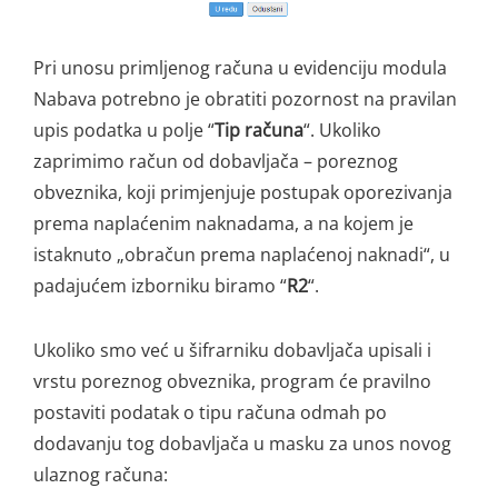
Pri unosu primljenog računa u evidenciju modula
Nabava potrebno je obratiti pozornost na pravilan
upis podatka u polje “
Tip računa
“. Ukoliko
zaprimimo račun od dobavljača – poreznog
obveznika, koji primjenjuje postupak oporezivanja
prema naplaćenim naknadama, a na kojem je
istaknuto
„obračun prema naplaćenoj naknadi“,
u
padajućem izborniku biramo “
R2
“.
Ukoliko smo već u šifrarniku dobavljača upisali i
vrstu poreznog obveznika, program će pravilno
postaviti podatak o tipu računa odmah po
dodavanju tog dobavljača u masku za unos novog
ulaznog računa: