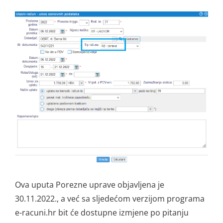
Ova uputa Porezne uprave objavljena je
30.11.2022., a već sa sljedećom verzijom programa
e-racuni.hr bit će dostupne izmjene po pitanju