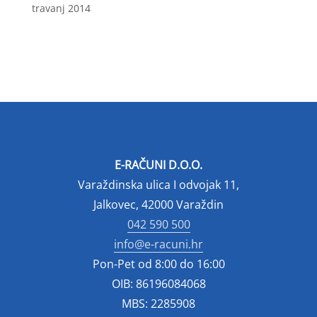
travanj 2014
E-RAČUNI D.O.O.
Varaždinska ulica I odvojak 11,
Jalkovec, 42000 Varaždin
042 590 500
info@e-racuni.hr
Pon-Pet od 8:00 do 16:00
OIB: 86196084068
MBS: 2285908