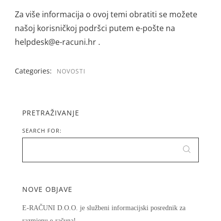
Za više informacija o ovoj temi obratiti se možete
našoj korisničkoj podršci putem e-pošte na
helpdesk@e-racuni.hr .
Categories:
NOVOSTI
PRETRAŽIVANJE
SEARCH FOR:
NOVE OBJAVE
E-RAČUNI D.O.O. je službeni informacijski posrednik za
razmjenu e-računa!