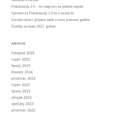
Fiskalizacija 2.0 – svi odgovori na jednom mjestu
Spremni na Fiskalizaciju 2.0 uz e-racuni.hr
Završni račun i prijenos salda u novu poslovnu godinu
Čestitka na kraju 2023. godine
ARHIVA
listopad 2025
rujan 2025
lipanj 2025
travanj 2024
prosinac 2023
rujan 2023
lipanj 2023
ožujak 2023
siječanj 2023
prosinac 2022