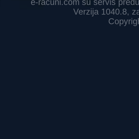
e-racuni.com su servis pre
Verzija 1040.8, 
Copyrig