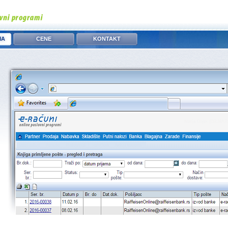
MA
CENE
KONTAKT