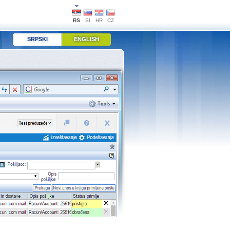
RS
SI
HR
CZ
SRPSKI
ENGLISH