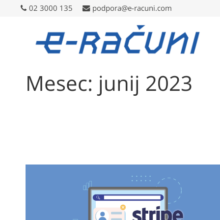
02 3000 135
02 3000 135
podpora@e-racuni.com
podpora@e-racuni.com
Mesec: junij 2023