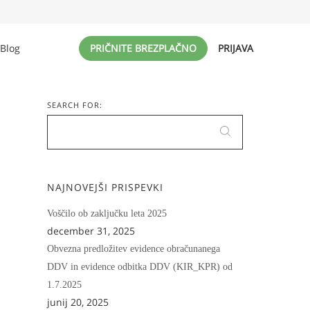
Blog
PRIČNITE BREZPLAČNO
PRIJAVA
SEARCH FOR:
NAJNOVEJŠI PRISPEVKI
Voščilo ob zaključku leta 2025
december 31, 2025
Obvezna predložitev evidence obračunanega
DDV in evidence odbitka DDV (KIR_KPR) od
1.7.2025
junij 20, 2025