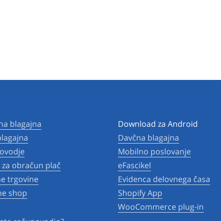
na blagajna
Download za Android
lagajna
Davčna blagajna
ovodje
Mobilno poslovanje
za obračun plač
eFascikel
ne trgovine
Evidenca delovnega časa
ne shop
Shopify App
WooCommerce plug-in