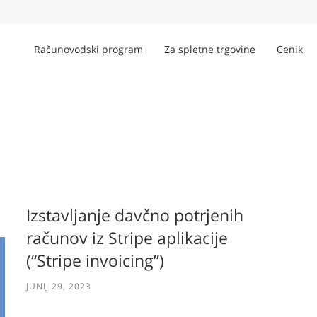
Računovodski program
Za spletne trgovine
Cenik
Izstavljanje davčno potrjenih
računov iz Stripe aplikacije
(“Stripe invoicing”)
JUNIJ 29, 2023