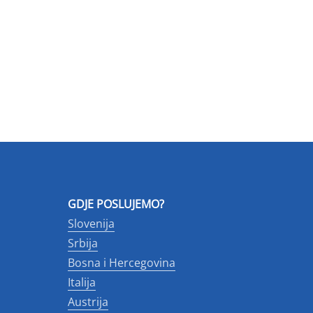
GDJE POSLUJEMO?
Slovenija
Srbija
Bosna i Hercegovina
Italija
Austrija