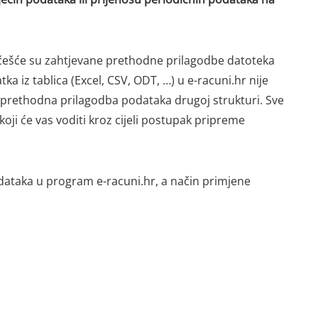
jčešće su zahtjevane prethodne prilagodbe datoteka
 iz tablica (Excel, CSV, ODT, …) u e-racuni.hr nije
 prethodna prilagodba podataka drugoj strukturi. Sve
 koji će vas voditi kroz cijeli postupak pripreme
odataka u program e-racuni.hr, a način primjene