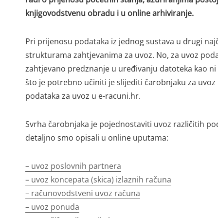
knjigovodstvenu obradu i u online arhiviranje.
Pri prijenosu podataka iz jednog sustava u drugi na
strukturama zahtjevanima za uvoz. No, za uvoz podatka
zahtjevano predznanje u uređivanju datoteka kao ni
što je potrebno učiniti je slijediti čarobnjaku za uvoz
podataka za uvoz u e-racuni.hr.
Svrha čarobnjaka je pojednostaviti uvoz različitih p
detaljno smo opisali u online uputama:
– uvoz poslovnih partnera
–
uvoz koncepata (skica) izlaznih računa
–
računovodstveni uvoz računa
–
uvoz ponuda