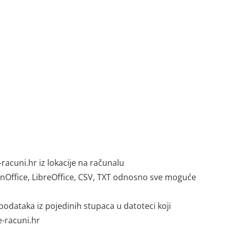
acuni.hr iz lokacije na računalu
nOffice, LibreOffice, CSV, TXT odnosno sve moguće
odataka iz pojedinih stupaca u datoteci koji
-racuni.hr