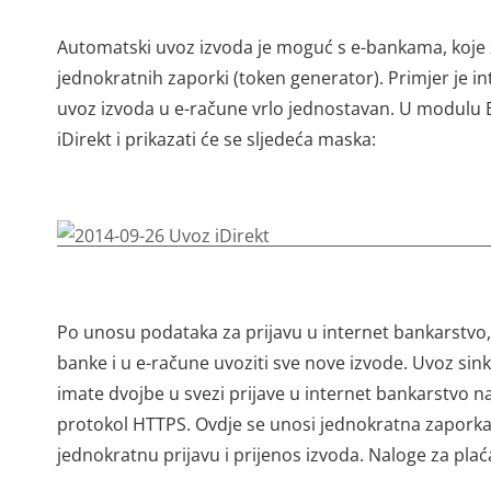
Automatski uvoz izvoda je moguć s e-bankama, koje z
jednokratnih zaporki (token generator). Primjer je in
uvoz izvoda u e-račune vrlo jednostavan. U modulu 
iDirekt i prikazati će se sljedeća maska:
Po unosu podataka za prijavu u internet bankarstvo, 
banke i u e-račune uvoziti sve nove izvode. Uvoz sink
imate dvojbe u svezi prijave u internet bankarstvo na
protokol HTTPS. Ovdje se unosi jednokratna zaporka 
jednokratnu prijavu i prijenos izvoda. Naloge za plać