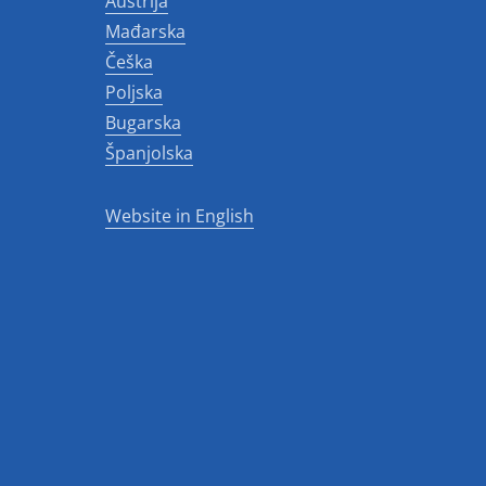
Austrija
Mađarska
Češka
Poljska
Bugarska
Španjolska
Website in English