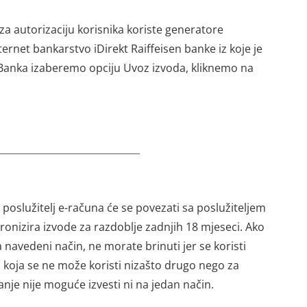
a autorizaciju korisnika koriste generatore
ternet bankarstvo iDirekt Raiffeisen banke iz koje je
Banka izaberemo opciju Uvoz izvoda, kliknemo na
poslužitelj e-računa će se povezati sa poslužiteljem
ronizira izvode za razdoblje zadnjih 18 mjeseci. Ako
 navedeni način, ne morate brinuti jer se koristi
koja se ne može koristi nizašto drugo nego za
anje nije moguće izvesti ni na jedan način.