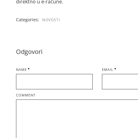
direktno u e-račune.
Categories:
NOVOSTI
Odgovori
NAME
EMAIL
COMMENT