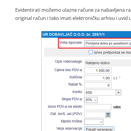
Evidentirati možemo ulazne račune za nabavljena rab
original račun i tako imati elektroničku arhivu i uvi