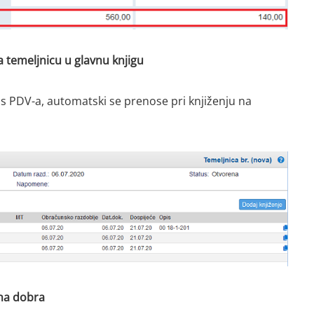
 temeljnicu u glavnu knjigu
os PDV-a, automatski se prenose pri knjiženju na
ena dobra