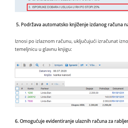
5. Podržava automatsko knjiženje izdanog računa na
Iznosi po izlaznom računu, uključujući izračunat izn
temeljnicu u glavnu knjigu:
6. Omogućuje evidentiranje ulaznih računa za rablj