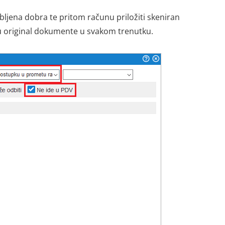
ljena dobra te pritom računu priložiti skeniran
d u original dokumente u svakom trenutku.