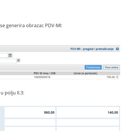
 se generira obrazac PDV-MI:
 polju II.3: