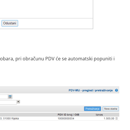
obara, pri obračunu PDV će se automatski popuniti i