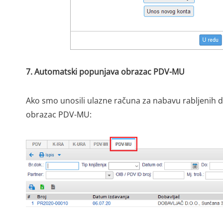
7. Automatski popunjava obrazac PDV-MU
Ako smo unosili ulazne računa za nabavu rabljenih d
obrazac PDV-MU: