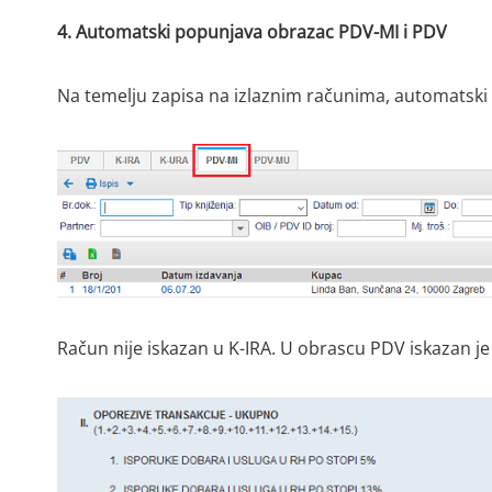
4. Automatski popunjava obrazac PDV-MI i PDV
Na temelju zapisa na izlaznim računima, automatski
Račun nije iskazan u K-IRA. U obrascu PDV iskazan je u