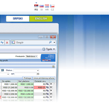
RS
SI
HR
CZ
SRPSKI
ENGLISH