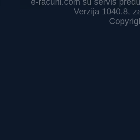
e-racuni.com su servis pre
Verzija 1040.8, 
Copyrig