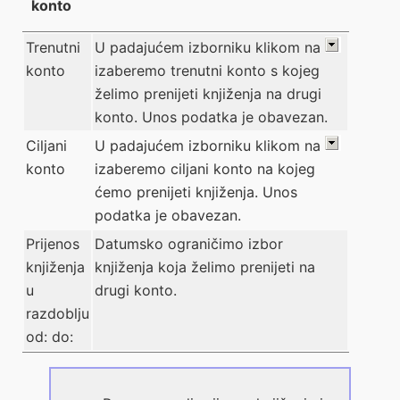
konto
Trenutni
U padajućem izborniku klikom na
konto
izaberemo trenutni konto s kojeg
želimo prenijeti knjiženja na drugi
konto. Unos podatka je obavezan.
Ciljani
U padajućem izborniku klikom na
konto
izaberemo ciljani konto na kojeg
ćemo prenijeti knjiženja. Unos
podatka je obavezan.
Prijenos
Datumsko ograničimo izbor
knjiženja
knjiženja koja želimo prenijeti na
u
drugi konto.
razdoblju
od: do: