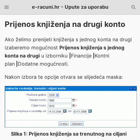
e-racuni.hr - Upute za uporabu
Prijenos knjiženja na drugi konto
Ako želimo prenijeti knjiženja s jednog konta na drugi
izaberemo mogućnost
Prijenos knjiženja s jednog
konta na drugi
u izborniku
|
Financije
|
Kontni
plan
|
Dodatne mogućnosti
.
Nakon izbora te opcije otvara se slijedeća maska:
Slika 1: Prijenos knjiženja sa trenutnog na ciljani