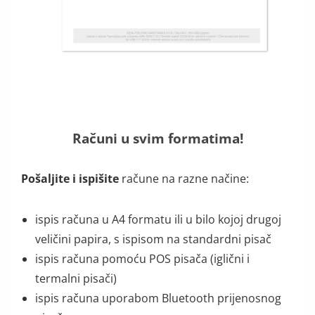
Računi u svim formatima!
Pošaljite i ispišite
račune na razne načine:
ispis računa u A4 formatu ili u bilo kojoj drugoj
veličini papira, s ispisom na standardni pisač
ispis računa pomoću POS pisača (iglični i
termalni pisači)
ispis računa uporabom Bluetooth prijenosnog