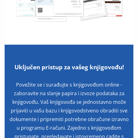
Uključen pristup za vašeg knjigovođu!
Povežite se i surađujte s knjigovođom online -
zaboravite na slanje papira i izvoze podataka za
knjigovođu. Vaš knjigovođa se jednostavno može
prijaviti u vašu bazu i knjigovodstveno obraditi sve
dokumente i pripremiti potrebne obračune izravno
u programu E-računi. Zajedno s knjigovođom
pristupate, pregledavate i istovremeno radite s