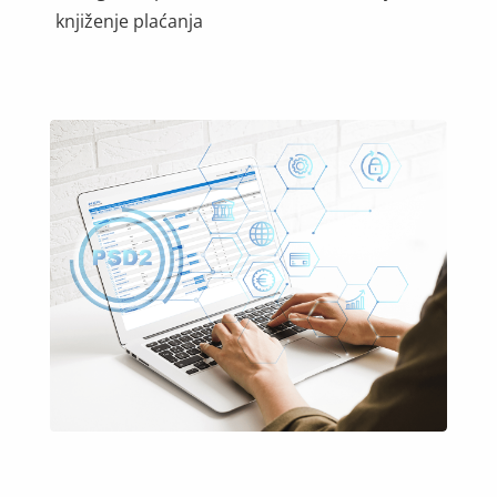
knjiženje plaćanja