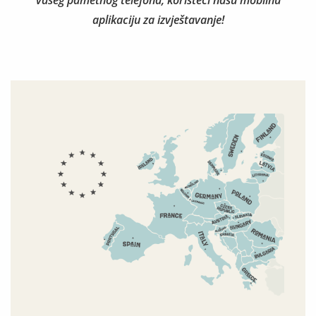
vašeg pametnog telefona, koristeći našu mobilnu
aplikaciju za izvještavanje!