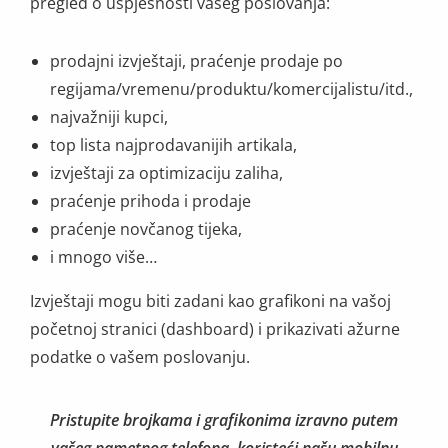
pregled o uspješnosti vašeg poslovanja:
prodajni izvještaji, praćenje prodaje po
regijama/vremenu/produktu/komercijalistu/itd.,
najvažniji kupci,
top lista najprodavanijih artikala,
izvještaji za optimizaciju zaliha,
praćenje prihoda i prodaje
praćenje novčanog tijeka,
i mnogo više…
Izvještaji mogu biti zadani kao grafikoni na vašoj
početnoj stranici (dashboard) i prikazivati ažurne
podatke o vašem poslovanju.
Pristupite brojkama i grafikonima izravno putem