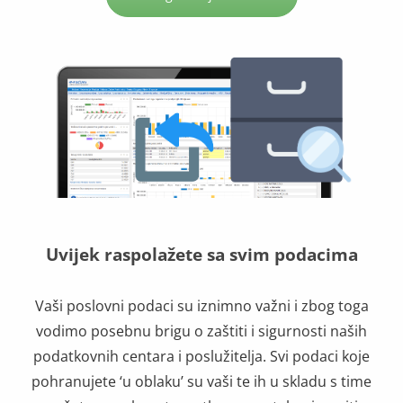
Uvijek raspolažete sa svim podacima
Vaši poslovni podaci su iznimno važni i zbog toga
vodimo posebnu brigu o zaštiti i sigurnosti naših
podatkovnih centara i poslužitelja. Svi podaci koje
pohranujete ‘u oblaku’ su vaši te ih u skladu s time