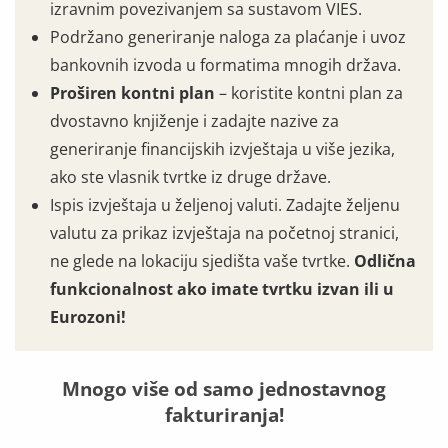
izravnim povezivanjem sa sustavom VIES.
Podržano generiranje naloga za plaćanje i uvoz
bankovnih izvoda u formatima mnogih država.
Proširen kontni plan
– koristite kontni plan za
dvostavno knjiženje i zadajte nazive za
generiranje financijskih izvještaja u više jezika,
ako ste vlasnik tvrtke iz druge države.
Ispis izvještaja u željenoj valuti. Zadajte željenu
valutu za prikaz izvještaja na početnoj stranici,
ne glede na lokaciju sjedišta vaše tvrtke.
Odlična
funkcionalnost ako imate tvrtku izvan ili u
Eurozoni!
Mnogo više od samo jednostavnog
fakturiranja!