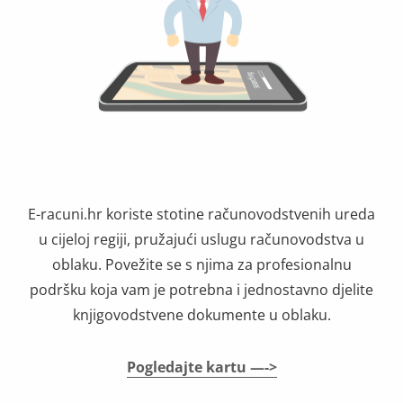
E-racuni.hr koriste stotine računovodstvenih ureda
u cijeloj regiji, pružajući uslugu računovodstva u
oblaku. Povežite se s njima za profesionalnu
podršku koja vam je potrebna i jednostavno djelite
knjigovodstvene dokumente u oblaku.
Pogledajte kartu —->