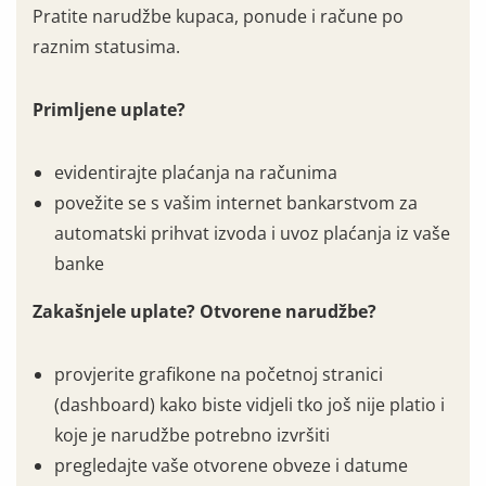
Pratite narudžbe kupaca, ponude i račune po
raznim statusima.
Primljene uplate?
evidentirajte plaćanja na računima
povežite se s vašim internet bankarstvom za
automatski prihvat izvoda i uvoz plaćanja iz vaše
banke
Zakašnjele uplate? Otvorene narudžbe?
provjerite grafikone na početnoj stranici
(dashboard) kako biste vidjeli tko još nije platio i
koje je narudžbe potrebno izvršiti
pregledajte vaše otvorene obveze i datume