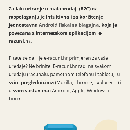
Za fakturiranje u maloprodaji (B2C) na
raspolaganju je intuitivna i za korištenje
jednostavna
Android fiskalna blagajna
, koja je
povezana s internetskom aplikacijom e-
racuni.hr.
Pitate se da li je e-racuni.hr primjeren za vaše
uređaje? Ne brinite! E-racuni.hr radi na svakom
uređaju (računalu, pametnom telefonu i tabletu), u
svim preglednicima
(Mozilla, Chrome, Explorer,…) i
u
svim sustavima
(Android, Apple, Windows i
Linux).