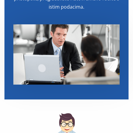
istim podacima.