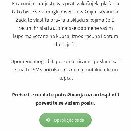
E-racuni.hr umjesto vas prati zakašnjela plaćanja
kako biste se vi mogli posvetiti važnijim stvarima.
Zadajte vlastita pravila u skladu s kojima će E-
racuni.hr slati automatske opomene vašim
kupcima vezane na kupca, iznos računa i datum
dospijeća.
Opomene mogu biti personalizirane i poslane kao
e-mail ili SMS poruka izravno na mobilni telefon
kupca.
Prebacite naplatu potraživanja na auto-pilot i
posvetite se vašem poslu.
Isprobajte sada!