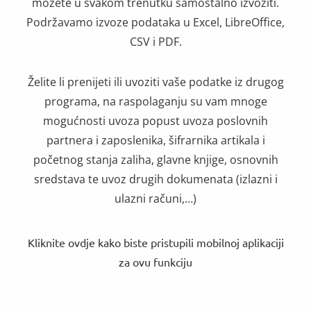
možete u svakom trenutku samostalno izvoziti.
Podržavamo izvoze podataka u Excel, LibreOffice,
CSV i PDF.
Želite li prenijeti ili uvoziti vaše podatke iz drugog
programa, na raspolaganju su vam mnoge
mogućnosti uvoza popust uvoza poslovnih
partnera i zaposlenika, šifrarnika artikala i
početnog stanja zaliha, glavne knjige, osnovnih
sredstava te uvoz drugih dokumenata (izlazni i
ulazni računi,…)
Kliknite ovdje kako biste pristupili mobilnoj aplikaciji
za ovu funkciju