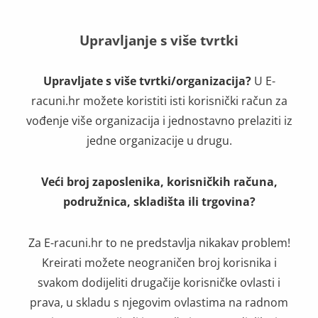
Upravljanje s više tvrtki
Upravljate s više tvrtki/organizacija?
U E-
racuni.hr možete koristiti isti korisnički račun za
vođenje više organizacija i jednostavno prelaziti iz
jedne organizacije u drugu.
Veći broj zaposlenika, korisničkih računa,
podružnica, skladišta ili trgovina?
Za E-racuni.hr to ne predstavlja nikakav problem!
Kreirati možete neograničen broj korisnika i
svakom dodijeliti drugačije korisničke ovlasti i
prava, u skladu s njegovim ovlastima na radnom