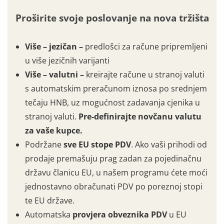
Proširite svoje poslovanje na nova tržišta
Više – jezičan –
predlošci za račune pripremljeni
u više jezičnih varijanti
Više – valutni –
kreirajte račune u stranoj valuti
s automatskim preračunom iznosa po srednjem
tečaju HNB, uz mogućnost zadavanja cjenika u
stranoj valuti.
Pre-definirajte novčanu valutu
za vaše kupce.
Podržane
sve EU stope PDV
. Ako vaši prihodi od
prodaje premašuju prag zadan za pojedinačnu
državu članicu EU, u našem programu ćete moći
jednostavno obračunati PDV po poreznoj stopi
te EU države.
Automatska
provjera obveznika PDV
u EU