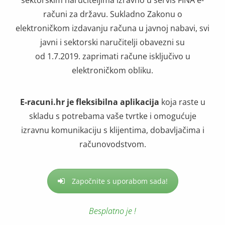
računi za državu. Sukladno Zakonu o
elektroničkom izdavanju računa u javnoj nabavi, svi
javni i sektorski naručitelji obavezni su
od 1.7.2019. zaprimati račune isključivo u
elektroničkom obliku.
E-racuni.hr je fleksibilna aplikacija
koja raste u
skladu s potrebama vaše tvrtke i omogućuje
izravnu komunikaciju s klijentima, dobavljačima i
računovodstvom.
Započnite s uporabom sada!
Besplatno je !