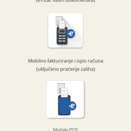
(e-čitač vaših dokumenata)
Mobilno fakturiranje i ispis računa
(uključeno praćenje zaliha)
Mobile POS