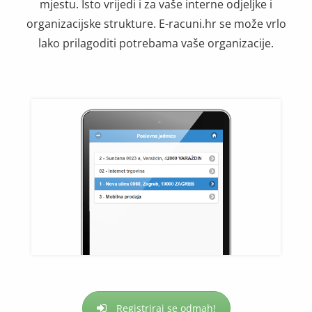
mjestu. Isto vrijedi i za vaše interne odjeljke i
organizacijske strukture. E-racuni.hr se može vrlo
lako prilagoditi potrebama vaše organizacije.
Registriraj se odmah!