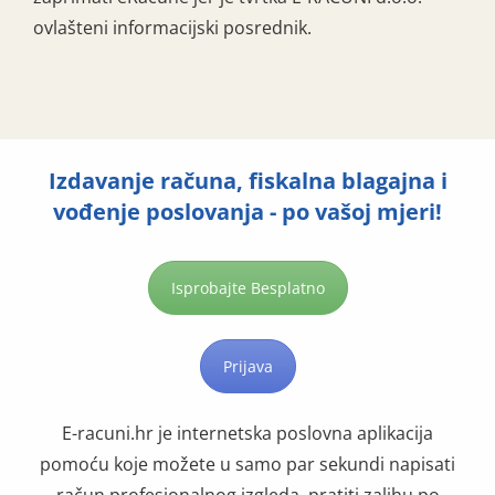
ovlašteni informacijski posrednik.
Izdavanje računa, fiskalna blagajna i
vođenje poslovanja - po vašoj mjeri!
Isprobajte Besplatno
Prijava
E-racuni.hr je internetska poslovna aplikacija
pomoću koje možete u samo par sekundi napisati
račun profesionalnog izgleda, pratiti zalihu po