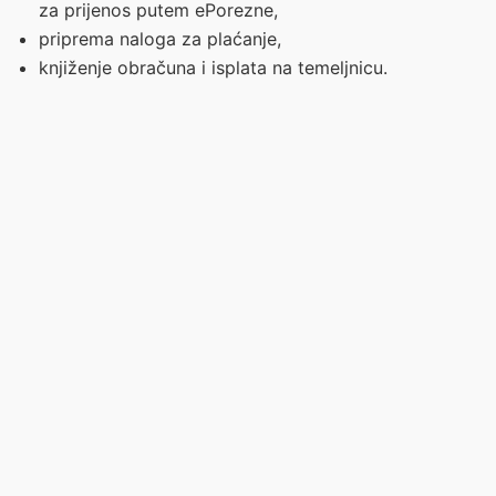
za prijenos putem ePorezne,
priprema naloga za plaćanje,
knjiženje obračuna i isplata na temeljnicu.