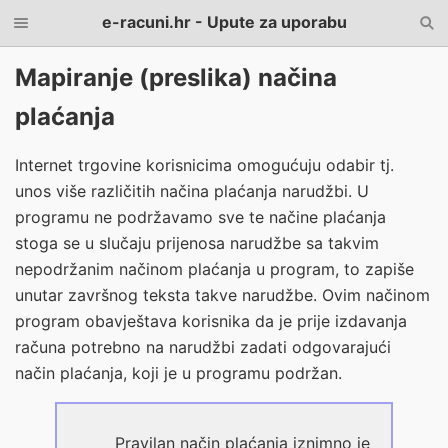
e-racuni.hr - Upute za uporabu
Mapiranje (preslika) načina
plaćanja
Internet trgovine korisnicima omogućuju odabir tj.
unos više različitih načina plaćanja narudžbi. U
programu ne podržavamo sve te načine plaćanja
stoga se u slučaju prijenosa narudžbe sa takvim
nepodržanim načinom plaćanja u program, to zapiše
unutar završnog teksta takve narudžbe. Ovim načinom
program obavještava korisnika da je prije izdavanja
računa potrebno na narudžbi zadati odgovarajući
način plaćanja, koji je u programu podržan.
Pravilan način plaćanja iznimno je