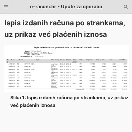
e-racuni.hr - Upute za uporabu
Ispis izdanih računa po strankama,
uz prikaz već plaćenih iznosa
Slika 1: Ispis izdanih računa po strankama, uz prikaz
već plaćenih iznosa