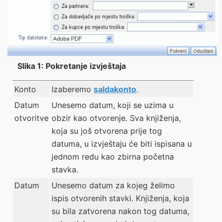
Slika 1: Pokretanje izvještaja
Konto
Izaberemo
saldakonto
.
Datum
Unesemo datum, koji se uzima u
otvoritve
obzir kao otvorenje. Sva knjiženja,
koja su još otvorena prije tog
datuma, u izvještaju će biti ispisana u
jednom redu kao zbirna početna
stavka.
Datum
Unesemo datum za kojeg želimo
ispis otvorenih stavki. Knjiženja, koja
su bila zatvorena nakon tog datuma,