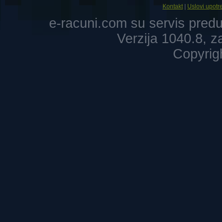
Kontakt
|
Uslovi upotr
e-racuni.com su servis pre
Verzija 1040.8, 
Copyrig