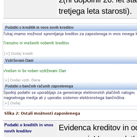
tretjega leta starosti).
Slika 2: Ostali možnosti zaposlenega
Podatki o kreditih in vnos
Evidenca kreditov in o
novih kreditov