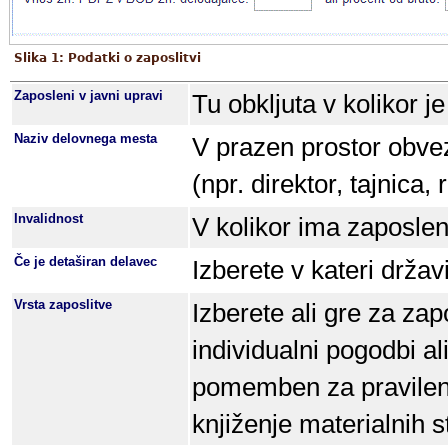
Slika 1: Podatki o zaposlitvi
Zaposleni v javni upravi
Tu obkljuta v kolikor j
Naziv delovnega mesta
V prazen prostor obve
(npr. direktor, tajnica,
Invalidnost
V kolikor ima zaposleni
Če je detaširan delavec
Izberete v kateri državi
Vrsta zaposlitve
Izberete ali gre za zap
individualni pogodbi al
pomemben za pravilen 
knjiženje materialnih s