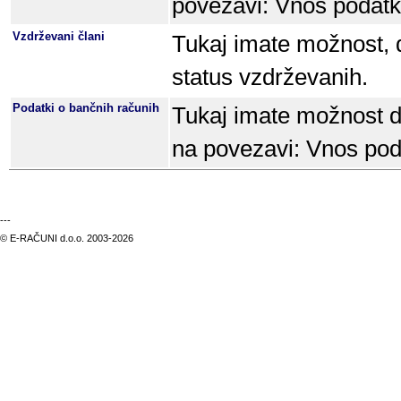
povezavi: Vnos podatko
Vzdrževani člani
Tukaj imate možnost, d
status vzdrževanih.
Podatki o bančnih računih
Tukaj imate možnost d
na povezavi: Vnos pod
---
© E-RAČUNI d.o.o. 2003-2026