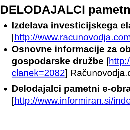
DELODAJALCI pametni
Izdelava investicijskega e
[
http://www.racunovodja.co
Osnovne informacije za ob
gospodarske družbe
[
http
clanek=2082
] Računovodja.
Delodajalci pametni e-obra
[
http://www.informiran.si/i