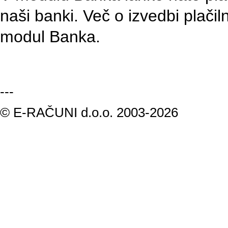
naši banki. Več o izvedbi plači
modul Banka.
---
© E-RAČUNI d.o.o. 2003-2026