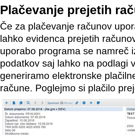
Plačevanje prejetih ra
Če za plačevanje računov upor
lahko evidenca prejetih računo
uporabo programa se namreč 
podatkov saj lahko na podlagi 
generiramo elektronske plačiln
račune. Poglejmo si plačilo pre