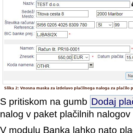
Slika 2: Vnosna maska za izdelavo plačilnega naloga za plačilo 
S pritiskom na gumb
Dodaj plač
nalog v paket plačilnih nalogov 
V modulu Banka lahko nato pla