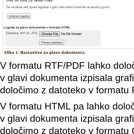
Slika 1: Nastavitve za glavo dokumenta
V formatu RTF/PDF lahko dolo
v glavi dokumenta izpisala gra
določimo z datoteko v formatu
V formatu HTML pa lahko določ
v glavi dokumenta izpisala gra
določimo z datoteko v formatu 