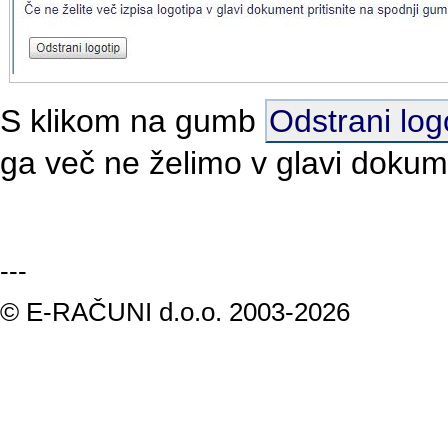
S klikom na gumb
Odstrani log
ga več ne želimo v glavi dokum
---
© E-RAČUNI d.o.o. 2003-2026