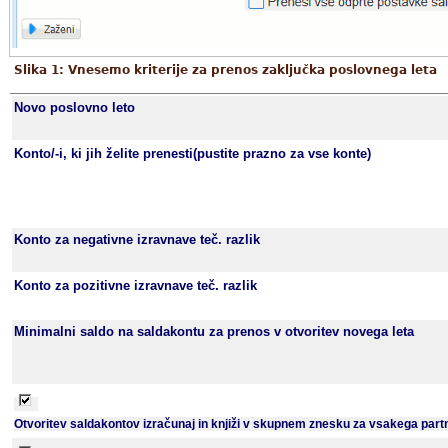
Slika 1: Vnesemo kriterije za prenos zaključka poslovnega leta
Novo poslovno leto
Konto/-i, ki jih želite prenesti(pustite prazno za vse konte)
Konto za negativne izravnave teč. razlik
Konto za pozitivne izravnave teč. razlik
Minimalni saldo na saldakontu za prenos v otvoritev novega leta
Otvoritev saldakontov izračunaj in knjiži v skupnem znesku za vsakega partn