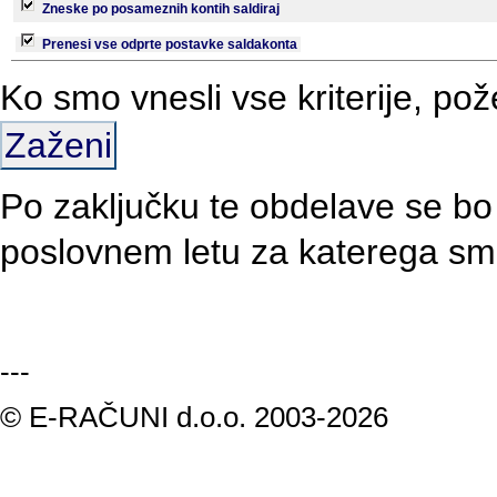
Zneske po posameznih kontih saldiraj
Prenesi vse odprte postavke saldakonta
Ko smo vnesli vse kriterije, 
Zaženi
Po zaključku te obdelave se bo 
poslovnem letu za katerega smo
---
© E-RAČUNI d.o.o. 2003-2026