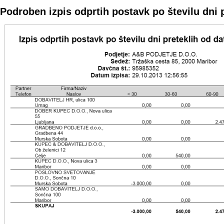
Podroben izpis odprtih postavk po številu dni 