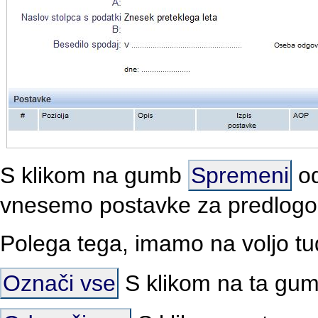
S klikom na gumb
Spremeni
od
vnesemo postavke za predlogo
Polega tega, imamo na voljo t
Označi vse
S klikom na ta gu