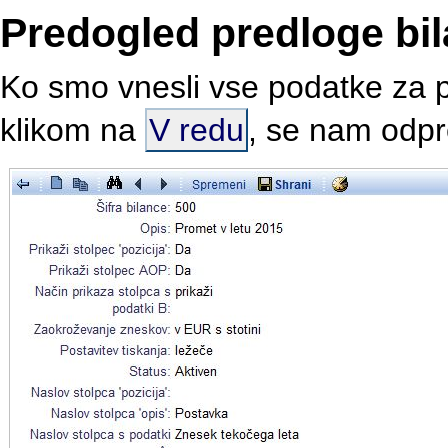
Predogled predloge bi
Ko smo vnesli vse podatke za pr
klikom na
V redu
, se nam odpr