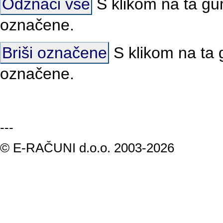
Odznači vse
S klikom na ta gu
označene.
Briši označene
S klikom na ta 
označene.
---
© E-RAČUNI d.o.o. 2003-2026