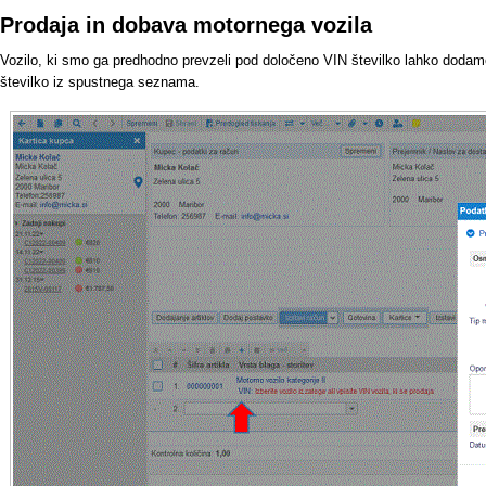
Prodaja in dobava motornega vozila
Vozilo, ki smo ga predhodno prevzeli pod določeno VIN številko lahko dodamo 
številko iz spustnega seznama.