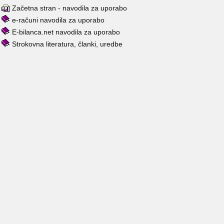
Začetna stran - navodila za uporabo
e-računi navodila za uporabo
E-bilanca.net navodila za uporabo
Strokovna literatura, članki, uredbe