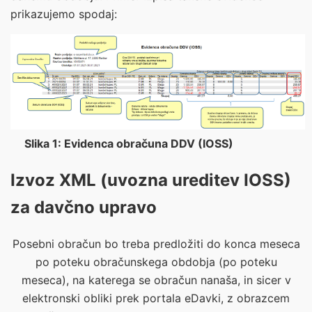
prikazujemo spodaj:
Slika 1: Evidenca obračuna DDV (IOSS)
Izvoz XML (uvozna ureditev IOSS)
za davčno upravo
Posebni obračun bo treba predložiti do konca meseca
po poteku obračunskega obdobja (po poteku
meseca), na katerega se obračun nanaša, in sicer v
elektronski obliki prek portala eDavki, z obrazcem