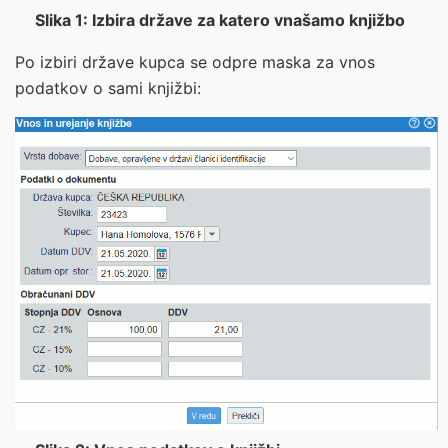
Slika 1: Izbira države za katero vnašamo knjižbo
Po izbiri države kupca se odpre maska za vnos
podatkov o sami knjižbi: