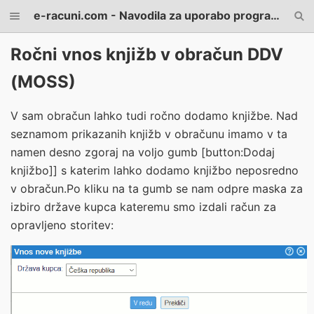
e-racuni.com - Navodila za uporabo programa
Ročni vnos knjižb v obračun DDV
(MOSS)
V sam obračun lahko tudi ročno dodamo knjižbe. Nad
seznamom prikazanih knjižb v obračunu imamo v ta
namen desno zgoraj na voljo gumb [button:Dodaj
knjižbo]] s katerim lahko dodamo knjižbo neposredno
v obračun.Po kliku na ta gumb se nam odpre maska za
izbiro države kupca kateremu smo izdali račun za
opravljeno storitev: