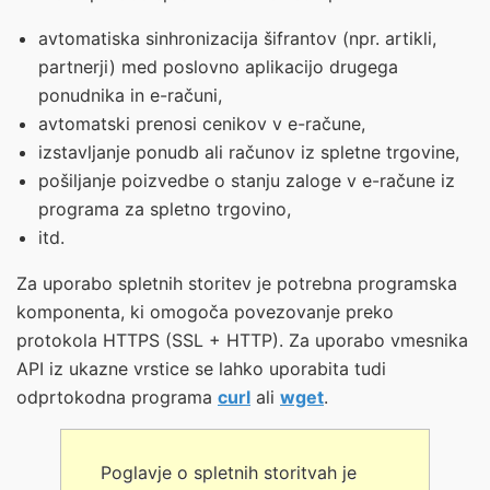
avtomatiska sinhronizacija šifrantov (npr. artikli,
partnerji) med poslovno aplikacijo drugega
ponudnika in e-računi,
avtomatski prenosi cenikov v e-račune,
izstavljanje ponudb ali računov iz spletne trgovine,
pošiljanje poizvedbe o stanju zaloge v e-račune iz
programa za spletno trgovino,
itd.
Za uporabo spletnih storitev je potrebna programska
komponenta, ki omogoča povezovanje preko
protokola HTTPS (SSL + HTTP). Za uporabo vmesnika
API iz ukazne vrstice se lahko uporabita tudi
odprtokodna programa
curl
ali
wget
.
Poglavje o spletnih storitvah je