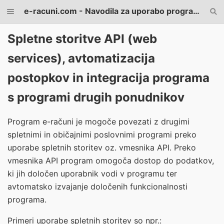
e-racuni.com - Navodila za uporabo programa
Spletne storitve API (web
services), avtomatizacija
postopkov in integracija programa
s programi drugih ponudnikov
Program e-računi je mogoče povezati z drugimi
spletnimi in običajnimi poslovnimi programi preko
uporabe spletnih storitev oz. vmesnika API. Preko
vmesnika API program omogoča dostop do podatkov,
ki jih določen uporabnik vodi v programu ter
avtomatsko izvajanje določenih funkcionalnosti
programa.
Primeri uporabe spletnih storitev so npr.: