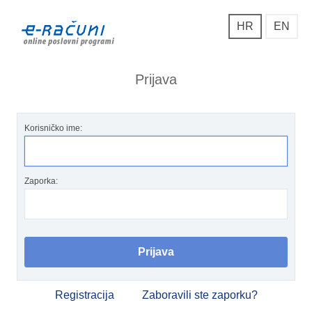
HR
EN
Prijava
Korisničko ime:
Zaporka:
Registracija
Zaboravili ste zaporku?