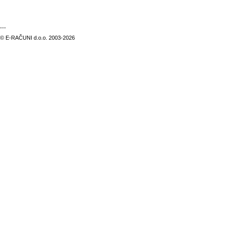
---
© E-RAČUNI d.o.o. 2003-2026