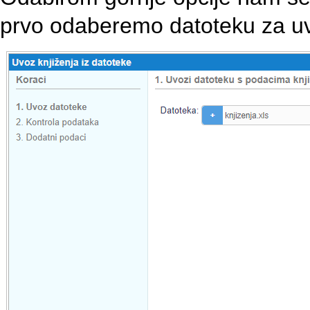
prvo odaberemo datoteku za uv