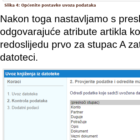
Slika 4: Općenite postavke uvoza podataka
Nakon toga nastavljamo s pres
odgovarajuće atribute artikla ko
redoslijedu prvo za stupac A za
datoteci.