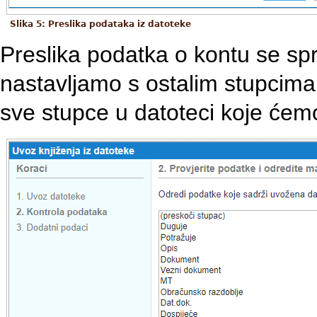
Slika 5: Preslika podataka iz datoteke
Preslika podatka o kontu se spr
nastavljamo s ostalim stupcima
sve stupce u datoteci koje ćem