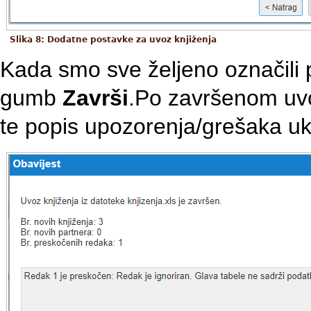
Slika 8: Dodatne postavke za uvoz knjiženja
Kada smo sve željeno označili
gumb
Završi
.Po završenom uvo
te popis upozorenja/grešaka uko