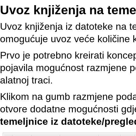
Uvoz knjiženja na tem
Uvoz knjiženja iz datoteke na 
omogućuje uvoz veće količine k
Prvo je potrebno kreirati koncep
pojavila mogućnost razmjene pod
alatnoj traci.
Klikom na gumb razmjene podata
otvore dodatne mogućnosti gdj
temeljnice iz datoteke/pregl