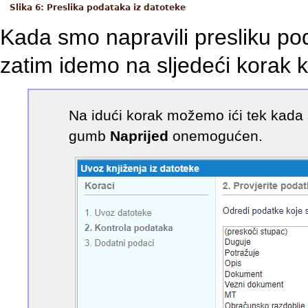
Slika 6: Preslika podataka iz datoteke
Kada smo napravili presliku po
zatim idemo na sljedeći korak
Na idući korak možemo ići tek kada 
gumb
Naprijed
onemogućen.