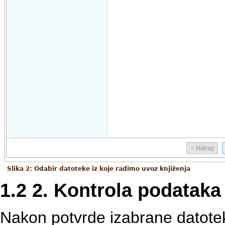
Slika 2: Odabir datoteke iz koje radimo uvoz knjiženja
1.2 2. Kontrola podataka
Nakon potvrde izabrane datote