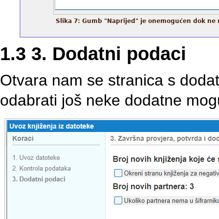
Slika 7: Gumb "Naprijed" je onemogućen dok ne 
1.3 3. Dodatni podaci
Otvara nam se stranica s dod
odabrati još neke dodatne mogu