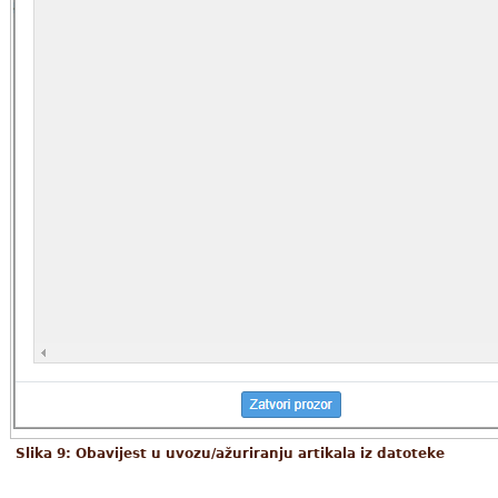
Slika 9: Obavijest u uvozu/ažuriranju artikala iz datoteke