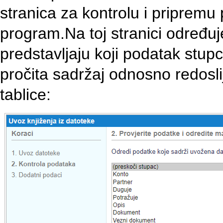
stranica za kontrolu i pripremu
program.Na toj stranici određuje
predstavljaju koji podatak stup
pročita sadržaj odnosno redoslij
tablice: