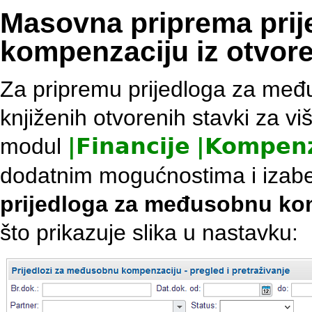
Masovna priprema pri
kompenzaciju iz otvore
Za pripremu prijedloga za međ
knjiženih otvorenih stavki za v
modul
|
Financije
|
Kompenz
dodatnim mogućnostima i iza
prijedloga za međusobnu kom
što prikazuje slika u nastavku: