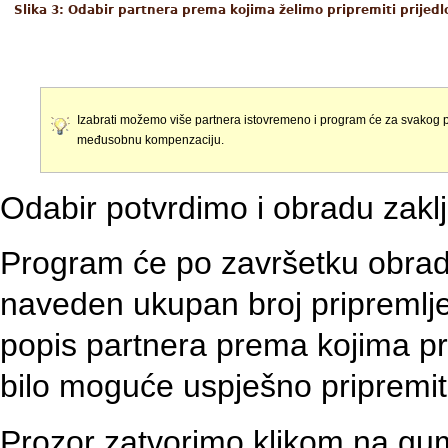
Slika 3: Odabir partnera prema kojima želimo pripremiti prij
Izabrati možemo više partnera istovremeno i program će za svakog p
međusobnu kompenzaciju.
Odabir potvrdimo i obradu zak
Program će po završetku obrade
naveden ukupan broj pripremlj
popis partnera prema kojima pr
bilo moguće uspješno pripremit
Prozor zatvorimo klikom na g