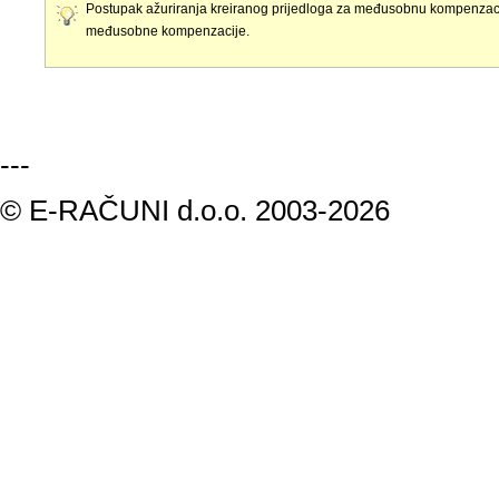
Postupak ažuriranja kreiranog prijedloga za međusobnu kompenzacij
međusobne kompenzacije.
---
© E-RAČUNI d.o.o. 2003-2026