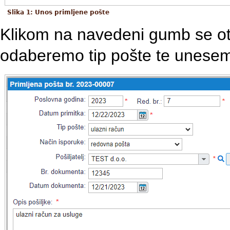
Slika 1: Unos primljene pošte
Klikom na navedeni gumb se ot
odaberemo tip pošte te unesem