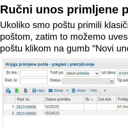
Ručni unos primljene 
Ukoliko smo poštu primili kla
poštom, zatim to možemo uves
poštu klikom na gumb "Novi uno