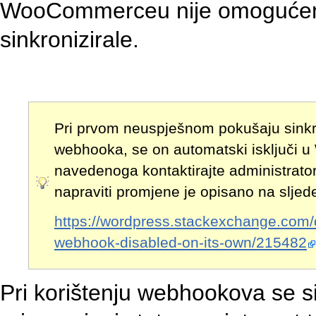
WooCommerceu nije omogućen
sinkronizirale.
Pri prvom neuspješnom pokušaju sinkr
webhooka, se on automatski isključi
navedenoga kontaktirajte administrator
napraviti promjene je opisano na sljed
https://wordpress.stackexchange.co
webhook-disabled-on-its-own/215482
Pri korištenju webhookova se sin