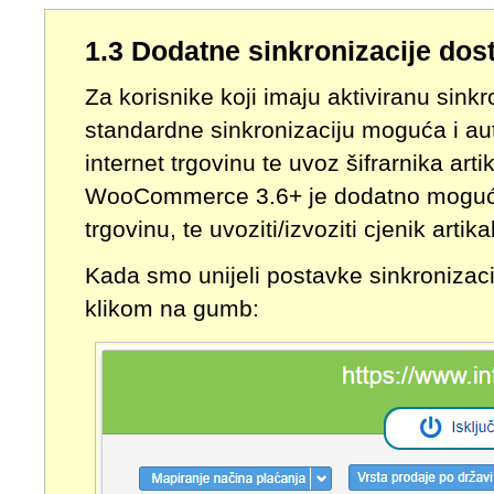
1.3 Dodatne sinkronizacije 
Za korisnike koji imaju aktiviranu sin
standardne sinkronizaciju moguća i aut
internet trgovinu te uvoz šifrarnika art
WooCommerce 3.6+ je dodatno moguće izv
trgovinu, te uvoziti/izvoziti cjenik artika
Kada smo unijeli postavke sinkronizaci
klikom na gumb: