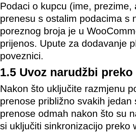
Podaci o kupcu (ime, prezime, 
prenesu s ostalim podacima s 
poreznog broja je u WooCommer
prijenos. Upute za dodavanje pl
poveznici.
1.5 Uvoz narudžbi prek
Nakon što uključite razmjenu 
prenose približno svakih jedan 
prenose odmah nakon što su nap
si uključiti sinkronizacijo prek