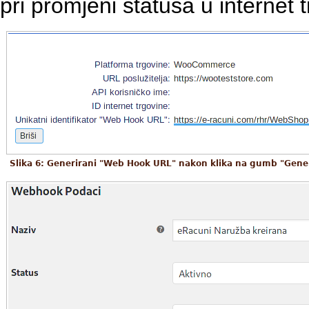
pri promjeni statusa u internet 
Slika 6: Generirani "Web Hook URL" nakon klika na gumb "Gener