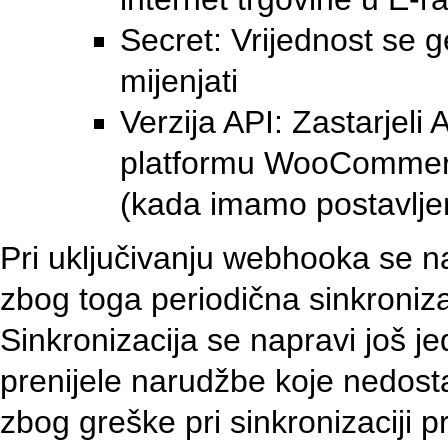
Secret: Vrijednost se g
mijenjati
Verzija API: Zastarjel
platformu WooCommerce
(kada imamo postavlj
Pri uključivanju webhooka se n
zbog toga periodična sinkroniza
Sinkronizacija se napravi još j
prenijele narudžbe koje nedosta
zbog greške pri sinkronizaciji