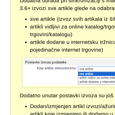
Dodatna obrada pri sinkronizaciji s in
3.6+ izvozi sve artikle glede na odabra
sve artikle (izvoz svih artikala iz ši
artikli vidljivi za online katalog/tr
trgovini/katalogu)
artikle dodane u internetsku tržnicu
pojedinačne internet trgovine)
Dodatno unutar postavki izvoza su još d
Dodan/izmjenjen artikl izvozi/ažur
artikli koje izmjenimo ili dodamo u 