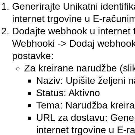
Generirajte Unikatni identi
internet trgovine u E-računi
Dodajte webhook u internet t
Webhooki -> Dodaj webhook (s
postavke:
Za kreirane narudžbe (sli
Naziv: Upišite željeni n
Status: Aktivno
Tema: Narudžba kreir
URL za dostavu: Gener
internet trgovine u E-r