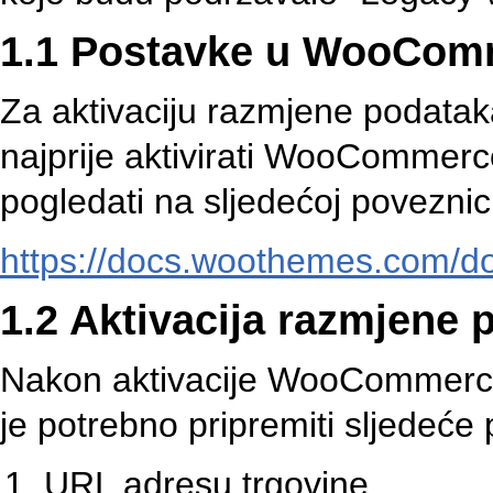
1.1 Postavke u WooCom
Za aktivaciju razmjene podat
najprije aktivirati WooCommerc
pogledati na sljedećoj poveznici
https://docs.woothemes.com/d
1.2 Aktivacija razmjene 
Nakon aktivacije WooCommerc
je potrebno pripremiti sljedeće
URL adresu trgovine