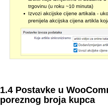
trgovinu (u roku ~10 minuta)
Izvozi akcijske cijene artikala - u
prenijela akcijska cijena artikla k
1.4 Postavke u WooComm
poreznog broja kupca