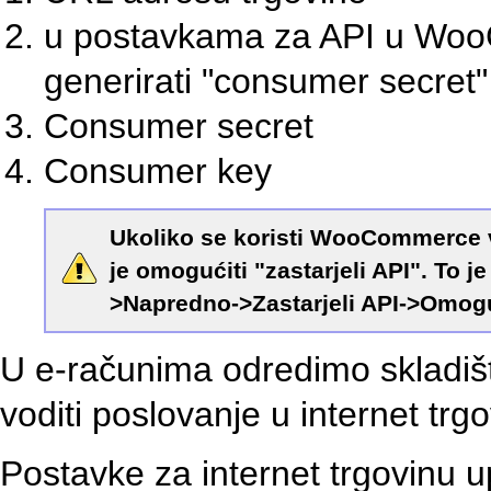
u postavkama za API u WooC
generirati "consumer secret"
Consumer secret
Consumer key
Ukoliko se koristi WooCommerce ver
je omogućiti "zastarjeli API". To 
>Napredno->Zastarjeli API->Omoguć
U e-računima odredimo skladišt
voditi poslovanje u internet trgo
Postavke za internet trgovinu u