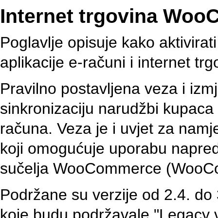
Internet trgovina Wo
Poglavlje opisuje kako aktivir
aplikacije e-računi i internet 
Pravilno postavljena veza i iz
sinkronizaciju narudžbi kupaca i
računa. Veza je i uvjet za na
koji omogućuje uporabu napredn
sučelja WooCommerce (WooCo
Podržane su verzije od 2.4. do 
koje budu podržavale "Legacy v