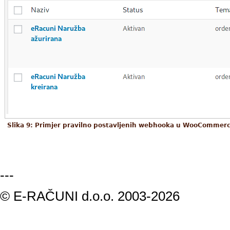
Slika 9: Primjer pravilno postavljenih webhooka u WooCommer
---
© E-RAČUNI d.o.o. 2003-2026