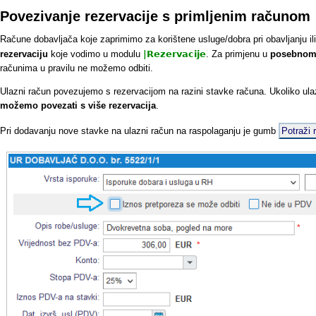
Povezivanje rezervacije s primljenim računom
Račune dobavljača koje zaprimimo za korištene usluge/dobra pri obavljanju i
rezervaciju
koje vodimo u modulu
|
Rezervacije
. Za primjenu u
posebnom 
računima u pravilu ne možemo odbiti.
Ulazni račun povezujemo s rezervacijom na razini stavke računa. Ukoliko ul
možemo povezati s više rezervacija
.
Pri dodavanju nove stavke na ulazni račun na raspolaganju je gumb
Potraži 