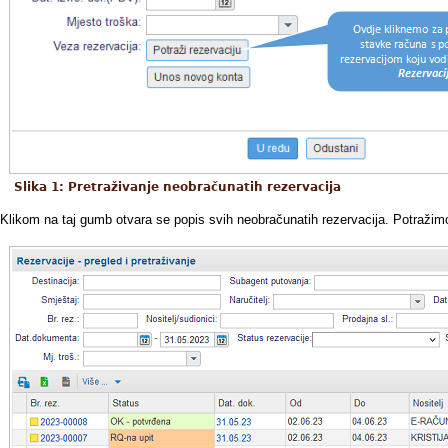
Slika 1: Pretraživanje neobračunatih rezervacija
Klikom na taj gumb otvara se popis svih neobračunatih rezervacija. Potražimo