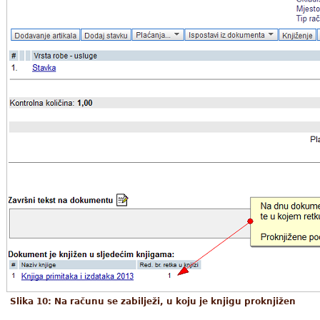
Slika 10: Na računu se zabilježi, u koju je knjigu proknjižen