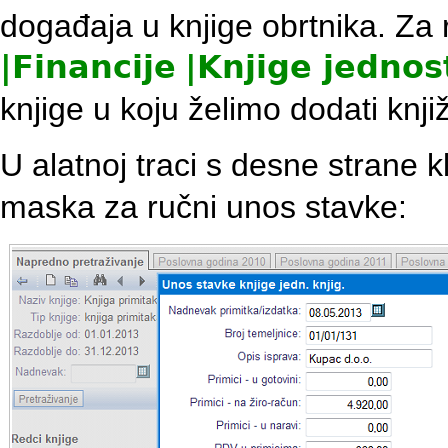
događaja u knjige obrtnika. Za
|
Financije
|
Knjige jednos
knjige u koju želimo dodati knji
U alatnoj traci s desne strane
maska za ručni unos stavke: