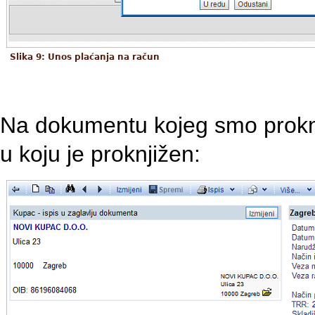
Slika 9: Unos plaćanja na račun
Na dokumentu kojeg smo proknjiž
u koju je proknjižen: