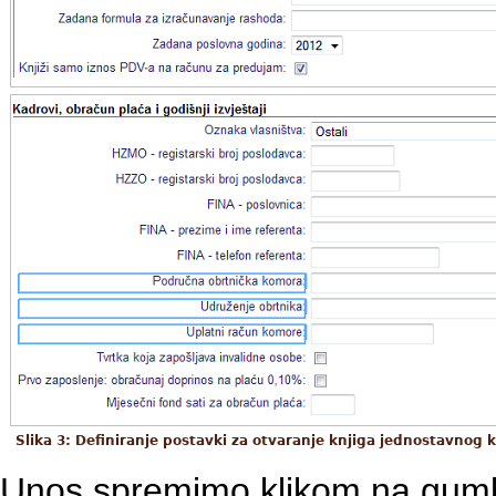
Slika 3: Definiranje postavki za otvaranje knjiga jednostavnog 
Unos spremimo klikom na gu