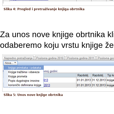
Slika 4: Pregled i pretraživanje knjiga obrtnika
Za unos nove knjige obrtnika 
odaberemo koju vrstu knjige žel
Slika 5: Unos nove knjige obrtnika