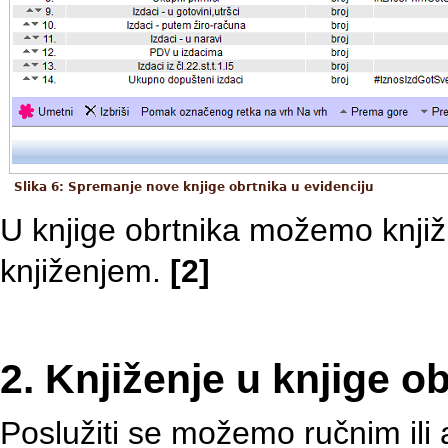
Slika 6: Spremanje nove knjige obrtnika u evidenciju
U knjige obrtnika možemo knjižit
knjiženjem.
[2]
2. Knjiženje u knjige o
Poslužiti se možemo ručnim ili