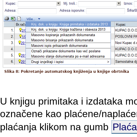
Slika 8: Pokretanje automatskog knjiženja u knjige obrtnika
U knjigu primitaka i izdataka mo
označene kao plaćene/naplaće
plaćanja klikom na gumb
Plaća