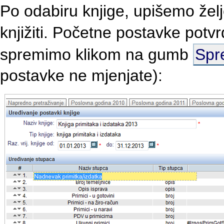
Po odabiru knjige, upišemo želj
knjižiti. Početne postavke pot
spremimo klikom na gumb
Spr
postavke ne mjenjate):