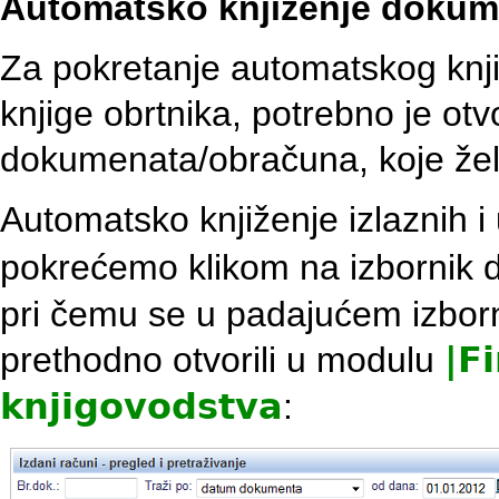
Automatsko knjiženje dokume
Za pokretanje automatskog knj
knjige obrtnika, potrebno je otvo
dokumenata/obračuna, koje želim
Automatsko knjiženje izlaznih i
pokrećemo klikom na izbornik
pri čemu se u padajućem izborn
prethodno otvorili u modulu
|
Fi
knjigovodstva
: