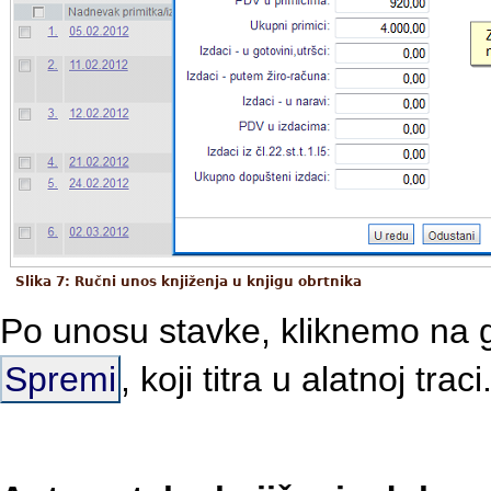
Slika 7: Ručni unos knjiženja u knjigu obrtnika
Po unosu stavke, kliknemo na
Spremi
, koji titra u alatnoj traci