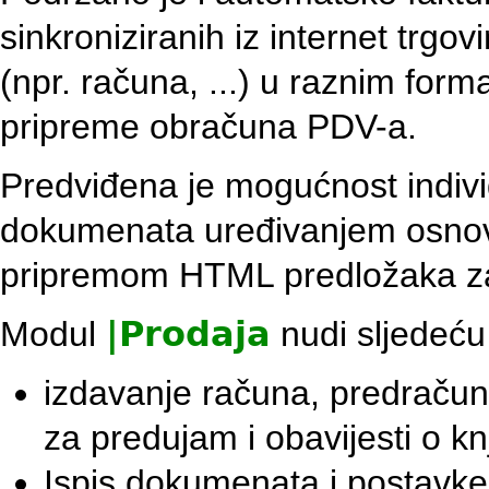
sinkroniziranih iz internet trg
(npr. računa, ...) u raznim form
pripreme obračuna PDV-a.
Predviđena je mogućnost indivi
dokumenata uređivanjem osnovni
pripremom HTML predložaka za
Modul
|
Prodaja
nudi sljedeću
izdavanje računa, predraču
za predujam i obavijesti o kn
Ispis dokumenata i postavk