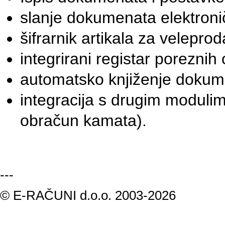
slanje dokumenata elektroni
šifrarnik artikala za velepro
integrirani registar poreznih
automatsko knjiženje dokum
integracija s drugim modulim
obračun kamata).
---
© E-RAČUNI d.o.o. 2003-2026