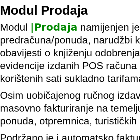
Modul Prodaja
Modul
|
Prodaja
namijenjen je
predračuna/ponuda, narudžbi k
obavijesti o knjiženju odobrenj
evidencije izdanih POS računa 
korištenih sati sukladno tarifam
Osim uobičajenog ručnog izdav
masovno fakturiranje na temelj
ponuda, otpremnica, turističkih
Podržano je i automatsko faktu