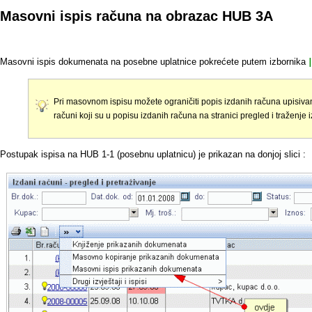
Masovni ispis računa na obrazac HUB 3A
Masovni ispis dokumenata na posebne uplatnice pokrećete putem izbornika
|
Pri masovnom ispisu možete ograničiti popis izdanih računa upisivan
računi koji su u popisu izdanih računa na stranici pregled i traženje 
Postupak ispisa na HUB 1-1 (posebnu uplatnicu) je prikazan na donjoj slici :