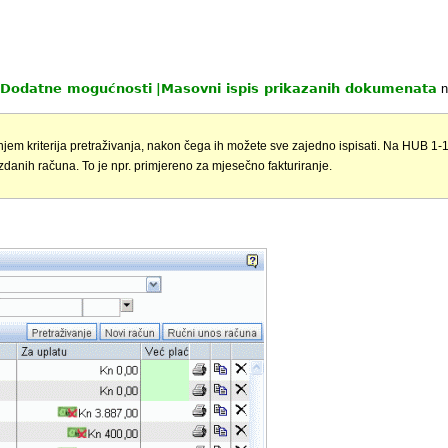
Dodatne mogućnosti
|
Masovni ispis prikazanih dokumenata
n
jem kriterija pretraživanja, nakon čega ih možete sve zajedno ispisati. Na HUB 1-1
izdanih računa. To je npr. primjereno za mjesečno fakturiranje.