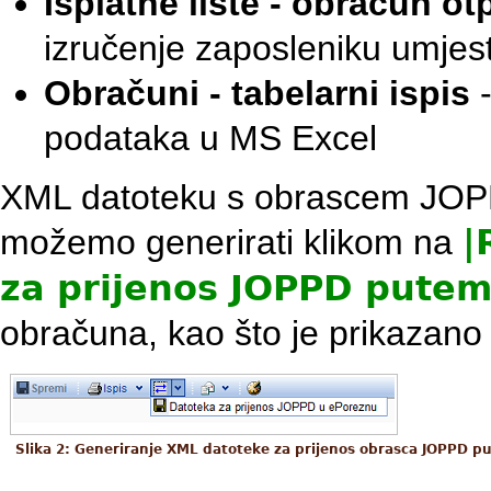
Isplatne liste - obračun o
izručenje zaposleniku umjes
Obračuni - tabelarni ispis
-
podataka u MS Excel
XML datoteku s obrascem JOP
možemo generirati klikom na
|
za prijenos JOPPD pute
obračuna, kao što je prikazano n
Slika 2: Generiranje XML datoteke za prijenos obrasca JOPPD 