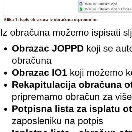
Slika 1: Ispis obrazaca iz obračuna otpremnine
Iz obračuna možemo ispisati slj
Obrazac JOPPD
koji se au
obračuna
Obrazac IO1
koji možemo kor
Rekapitulacija obračuna 
pripremamo obračun za više
Potpisna lista za isplatu 
zaposleniku na potpis