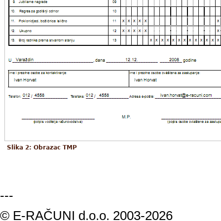
Slika 2: Obrazac TMP
---
© E-RAČUNI d.o.o. 2003-2026