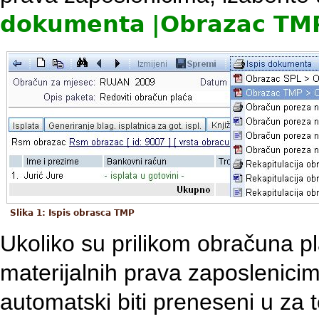
dokumenta
|
Obrazac TM
Slika 1: Ispis obrasca TMP
Ukoliko su prilikom obračuna 
materijalnih prava zaposlenici
automatski biti preneseni u za